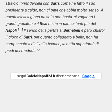
stralcio:
"Prendersela con
Sarri
, come ha fatto il suo
presidente a caldo, non ci pare che abbia molto senso. A
questi livelli il gioco da solo non basta, ci vogliono i
grandi giocatori e il
Real
ne ha in pancia tanti più del
Napoli
[...] Il senso della partita al
Bernabeu
è però chiaro:
il gioco di
Sarri
, per quanto collaudato e bello, non ha
compensato il dislivello tecnico, la netta superiorità di
piedi dei madridisti".
segui
CalcioNapoli24.it
direttamente su
Google