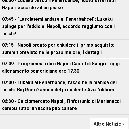
08:00 - Lukaku verso il Fenerbahce, nuova offerta al
Napoli: accordo ad un passo
07:45 - "Lasciatemi andare al Fenerbahce!": Lukaku
spinge per l'addio al Napoli, accordo raggiunto con i
turchi!
07:15 - Napoli pronto per chiudere il primo acquisto:
summit previsto nelle prossime ore, i dettagli
07:09 - Programma ritiro Napoli Castel di Sangro: oggi
allenamento pomeridiano ore 17.30
07:00 - Lukaku al Fenerbahce, l'asso nella manica dei
turchi: Big Rom è amico del presidente Aziz Yildirim
06:30 - Calciomercato Napoli, l'infortunio di Marianucci
cambia tutto: un'uscita può saltare
Altre Notizie »