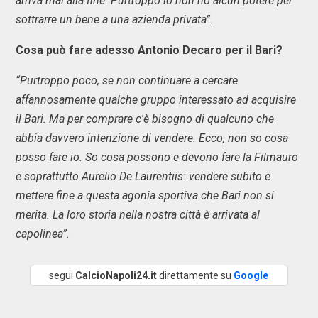
arriva mai alla fine. Purtroppo io non ho alcun potere per
sottrarre un bene a una azienda privata”.
Cosa può fare adesso Antonio Decaro per il Bari?
“Purtroppo poco, se non continuare a cercare
affannosamente qualche gruppo interessato ad acquisire
il Bari. Ma per comprare c'è bisogno di qualcuno che
abbia davvero intenzione di vendere. Ecco, non so cosa
posso fare io. So cosa possono e devono fare la Filmauro
e soprattutto Aurelio De Laurentiis: vendere subito e
mettere fine a questa agonia sportiva che Bari non si
merita. La loro storia nella nostra città è arrivata al
capolinea”.
segui
CalcioNapoli24.it
direttamente su
Google