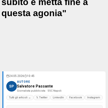
subito e metta fine a
questa agonia"
24.05.2026
10:45
AUTORE
Salvatore Passante
SP
Giornalista pubblicista · SSC Napoli
Tutti gli articoli →
𝕏 Twitter
LinkedIn
Facebook
Instagram