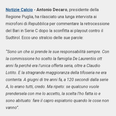
Notizie Calcio
- Antonio Decaro
, presidente della
Regione Puglia, ha rilasciato una lunga intervista ai
microfoni di
Repubblica
per commentare la retrocessione
del Bari in Serie C dopo la sconfitta ai playout contro il
Sudtirol. Ecco uno stralcio delle sue parole:
“Sono un che si prende le sue responsabilità sempre. Con
la commissione ho scelto la famiglia De Laurentiis ott
anni fa perché era l'unica offerta seria, oltre a Claudio
Lotito. E la stragrande maggioranza della tifoseria ne era
contenta. A giugni di tre anni fa, a 120 secondi dalla serie
A, lo erano tutti, credo. Ma ripeto: se qualcuno vuole
prendersela con me lo accetto, la scelta l'ho fatta io e
sono abituato: fare il capro espiatorio quando le cose non
vanno”.