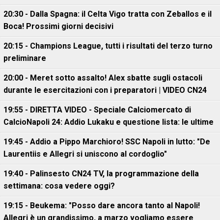
20:30 - Dalla Spagna: il Celta Vigo tratta con Zeballos e il
Boca! Prossimi giorni decisivi
20:15 - Champions League, tutti i risultati del terzo turno
preliminare
20:00 - Meret sotto assalto! Alex sbatte sugli ostacoli
durante le esercitazioni con i preparatori | VIDEO CN24
19:55 - DIRETTA VIDEO - Speciale Calciomercato di
CalcioNapoli 24: Addio Lukaku e questione lista: le ultime
19:45 - Addio a Pippo Marchioro! SSC Napoli in lutto: "De
Laurentiis e Allegri si uniscono al cordoglio"
19:40 - Palinsesto CN24 TV, la programmazione della
settimana: cosa vedere oggi?
19:15 - Beukema: "Posso dare ancora tanto al Napoli!
Allegri è un grandissimo, a marzo vogliamo essere