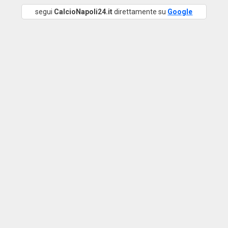
segui
CalcioNapoli24.it
direttamente su
Google