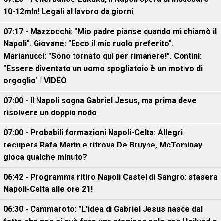
10-12mln! Legali al lavoro da giorni
07:17 - Mazzocchi: "Mio padre pianse quando mi chiamò il
Napoli". Giovane: "Ecco il mio ruolo preferito".
Marianucci: "Sono tornato qui per rimanere!". Contini:
"Essere diventato un uomo spogliatoio è un motivo di
orgoglio" | VIDEO
07:00 - Il Napoli sogna Gabriel Jesus, ma prima deve
risolvere un doppio nodo
07:00 - Probabili formazioni Napoli-Celta: Allegri
recupera Rafa Marin e ritrova De Bruyne, McTominay
gioca qualche minuto?
06:42 - Programma ritiro Napoli Castel di Sangro: stasera
Napoli-Celta alle ore 21!
06:30 - Cammaroto: "L’idea di Gabriel Jesus nasce dal