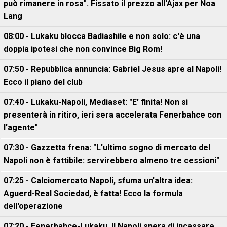
può rimanere in rosa". Fissato il prezzo all'Ajax per Noa
Lang
08:00 - Lukaku blocca Badiashile e non solo: c'è una
doppia ipotesi che non convince Big Rom!
07:50 - Repubblica annuncia: Gabriel Jesus apre al Napoli!
Ecco il piano del club
07:40 - Lukaku-Napoli, Mediaset: "E' finita! Non si
presenterà in ritiro, ieri sera accelerata Fenerbahce con
l'agente"
07:30 - Gazzetta frena: "L'ultimo sogno di mercato del
Napoli non è fattibile: servirebbero almeno tre cessioni"
07:25 - Calciomercato Napoli, sfuma un'altra idea:
Aguerd-Real Sociedad, è fatta! Ecco la formula
dell'operazione
07:20 - Fenerbahce-Lukaku, ll Napoli spera di incassare