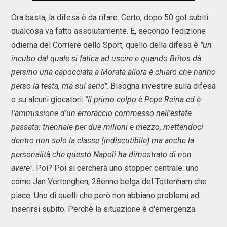
Ora basta, la difesa è da rifare. Certo, dopo 50 gol subiti
qualcosa va fatto assolutamente. E, secondo l'edizione
odierna del Corriere dello Sport, quello della difesa è
"un
incubo dal quale si fatica ad uscire e quando Britos dà
persino una capocciata a Morata allora è chiaro che hanno
perso la testa, ma sul serio"
. Bisogna investire sulla difesa
e su alcuni giocatori:
"Il primo colpo è Pepe Reina ed è
l’ammissione d’un erroraccio commesso nell’estate
passata: triennale per due milioni e mezzo, mettendoci
dentro non solo la classe (indiscutibile) ma anche la
personalità che questo Napoli ha dimostrato di non
avere"
. Poi? Poi si cercherà uno stopper centrale: uno
come Jan Vertonghen, 28enne belga del Tottenham che
piace. Uno di quelli che però non abbiano problemi ad
inserirsi subito. Perchè la situazione è d'emergenza.