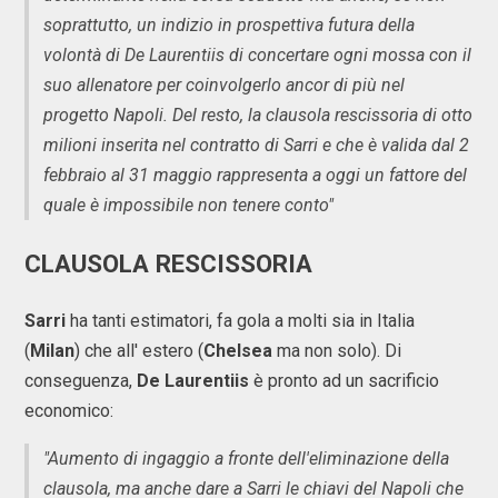
soprattutto, un indizio in prospettiva futura della
volontà di De Laurentiis di concertare ogni mossa con il
suo allenatore per coinvolgerlo ancor di più nel
progetto Napoli. Del resto, la clausola rescissoria di otto
milioni inserita nel contratto di Sarri e che è valida dal 2
febbraio al 31 maggio rappresenta a oggi un fattore del
quale è impossibile non tenere conto"
CLAUSOLA RESCISSORIA
Sarri
ha tanti estimatori, fa gola a molti sia in Italia
(
Milan
) che all' estero (
Chelsea
ma non solo). Di
conseguenza,
De Laurentiis
è pronto ad un sacrificio
economico:
"Aumento di ingaggio a fronte dell'eliminazione della
clausola, ma anche dare a Sarri le chiavi del Napoli che