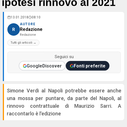
ipotesi rinnovo al 2021
13.01.2018
08:10
AUTORE
Redazione
R
Redazione
Tutti gli articoli →
Seguici su
Google
Discover
Fonti preferite
Simone Verdi al Napoli potrebbe essere anche
una mossa per puntare, da parte del Napoli, al
rinnovo contrattuale di Maurizio Sarri. A
raccontarlo è l'edizione