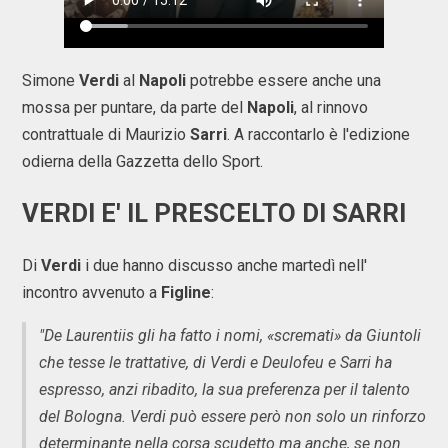
Simone
Verdi
al
Napoli
potrebbe essere anche una
mossa per puntare, da parte del
Napoli
, al rinnovo
contrattuale di Maurizio
Sarri
. A raccontarlo è l'edizione
odierna della Gazzetta dello Sport.
VERDI E' IL PRESCELTO DI SARRI
Di
Verdi
i due hanno discusso anche martedì nell'
incontro avvenuto a
Figline
:
"De Laurentiis gli ha fatto i nomi, «scremati» da Giuntoli
che tesse le trattative, di Verdi e Deulofeu e Sarri ha
espresso, anzi ribadito, la sua preferenza per il talento
del Bologna. Verdi può essere però non solo un rinforzo
determinante nella corsa scudetto ma anche, se non