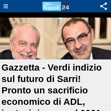
Gazzetta - Verdi indizio
sul futuro di Sarri!
Pronto un sacrificio
economico di ADL,