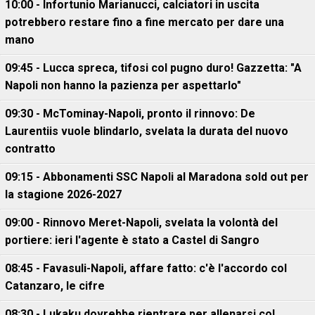
10:00 - Infortunio Marianucci, calciatori in uscita
potrebbero restare fino a fine mercato per dare una
mano
09:45 - Lucca spreca, tifosi col pugno duro! Gazzetta: "A
Napoli non hanno la pazienza per aspettarlo"
09:30 - McTominay-Napoli, pronto il rinnovo: De
Laurentiis vuole blindarlo, svelata la durata del nuovo
contratto
09:15 - Abbonamenti SSC Napoli al Maradona sold out per
la stagione 2026-2027
09:00 - Rinnovo Meret-Napoli, svelata la volontà del
portiere: ieri l'agente è stato a Castel di Sangro
08:45 - Favasuli-Napoli, affare fatto: c'è l'accordo col
Catanzaro, le cifre
08:30 - Lukaku dovrebbe rientrare per allenarsi col