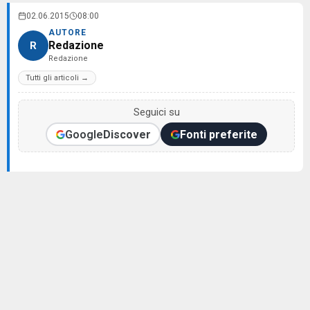
02.06.2015
08:00
AUTORE
Redazione
R
Redazione
Tutti gli articoli →
Seguici su
Google
Discover
Fonti preferite