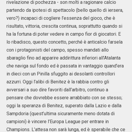
rivelazione di pochezza - son molti a ragionare calcio
partendo da ipotesi di spettacolo (bello quello di iersera,
vero?) incapaci di cogliere l’essenza del gioco, che è
risultato, vittoria, crescita continua, soprattutto quando si
ha la fortuna di poter vedere in campo fior di giocatori. E
lo ribadisco, questo concetto, perché è anticalcio farsela
con i protagonisti del campo, spesso mandati allo
sbaraglio fino ad apparire addirittura inferiori all’Atalanta
che naviga sul fondo ed è passata in vantaggio quand’era
in dieci con un Pinilla sfuggito ai desolanti controllori
azzurri. Oggi l’alibi di Benitez è la rabbia contro gli
avversari a suo dire favoriti dall’arbitro, continuo a
pensare che dovrebbe essere arrabbiato con se stesso;
oggi la speranza di Benitez, superato dalla Lazio e dalla
Sampdoria (quest’ultima sicuramente meno dotata di
campioni) è vincere l’Europa League per entrare in
Champions. L’attesa non sarà lunga, ed è sperabile che ce