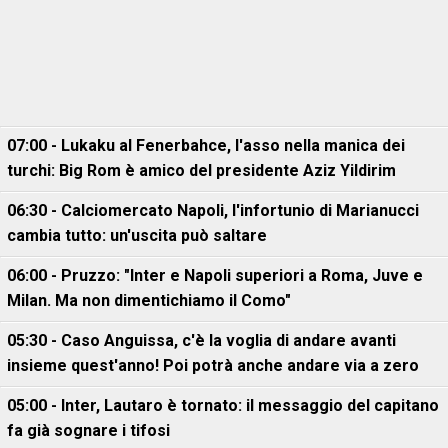
07:00 - Lukaku al Fenerbahce, l'asso nella manica dei
turchi: Big Rom è amico del presidente Aziz Yildirim
06:30 - Calciomercato Napoli, l'infortunio di Marianucci
cambia tutto: un'uscita può saltare
06:00 - Pruzzo: "Inter e Napoli superiori a Roma, Juve e
Milan. Ma non dimentichiamo il Como"
05:30 - Caso Anguissa, c'è la voglia di andare avanti
insieme quest'anno! Poi potrà anche andare via a zero
05:00 - Inter, Lautaro è tornato: il messaggio del capitano
fa già sognare i tifosi