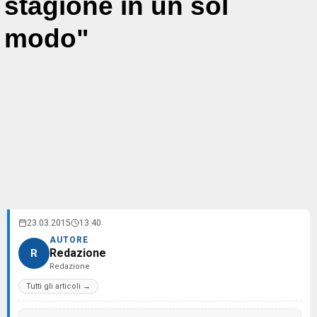
stagione in un sol
modo"
23.03.2015
13:40
AUTORE
Redazione
R
Redazione
Tutti gli articoli →