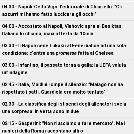
04:30 - Napoli-Celta Vigo, l'editoriale di Chiariello: "Gli
azzurri mi hanno fatto luccicare gli occhi"
04:00 - Accostato al Napoli, Vlahovic apre al Besiktas:
Italiano lo chiama, maxi offerta da 10mln
03:30 - Il Napoli cede Lukaku al Fenerbahce ad una sola
condizione: c'entra una
promessa
fatta al Chelsea
03:00 - Infantino, il passato torna a galla: la UEFA valuta
un'indagine
02:45 - Italia, Maldini rompe il silenzio: "Malagò non ha
rispettato i patti. Guardiola era molto tentato"
02:30 - La classifica degli stipendi degli allenatori svela
una sorpresa: in vetta sono in due
02:15 - Gasperini: "Non riusciamo a fare mercato". Ma i
numeri della Roma raccontano altro