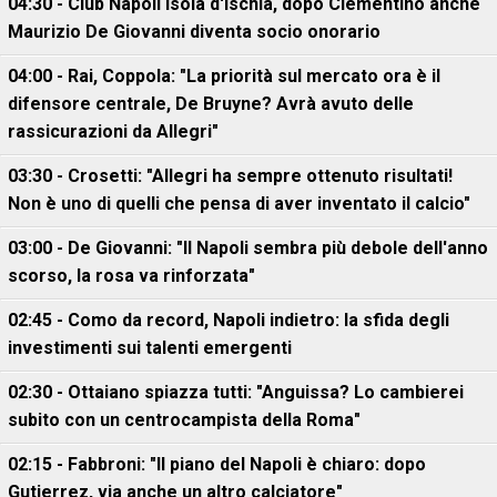
04:30 - Club Napoli Isola d'Ischia, dopo Clementino anche
Maurizio De Giovanni diventa socio onorario
04:00 - Rai, Coppola: "La priorità sul mercato ora è il
difensore centrale, De Bruyne? Avrà avuto delle
rassicurazioni da Allegri"
03:30 - Crosetti: "Allegri ha sempre ottenuto risultati!
Non è uno di quelli che pensa di aver inventato il calcio"
03:00 - De Giovanni: "Il Napoli sembra più debole dell'anno
scorso, la rosa va rinforzata"
02:45 - Como da record, Napoli indietro: la sfida degli
investimenti sui talenti emergenti
02:30 - Ottaiano spiazza tutti: "Anguissa? Lo cambierei
subito con un centrocampista della Roma"
02:15 - Fabbroni: "Il piano del Napoli è chiaro: dopo
Gutierrez, via anche un altro calciatore"