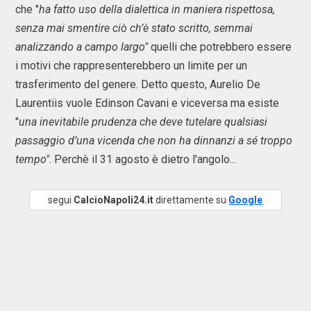
che "
ha fatto uso della dialettica in maniera rispettosa,
senza mai smentire ciò ch’è stato scritto, semmai
analizzando a campo largo"
quelli che potrebbero essere
i motivi che rappresenterebbero un limite per un
trasferimento del genere. Detto questo, Aurelio De
Laurentiis vuole Edinson Cavani e viceversa ma esiste
"
una inevitabile prudenza che deve tutelare qualsiasi
passaggio d’una vicenda che non ha dinnanzi a sé troppo
tempo"
. Perchè il 31 agosto è dietro l'angolo...
segui
CalcioNapoli24.it
direttamente su
Google