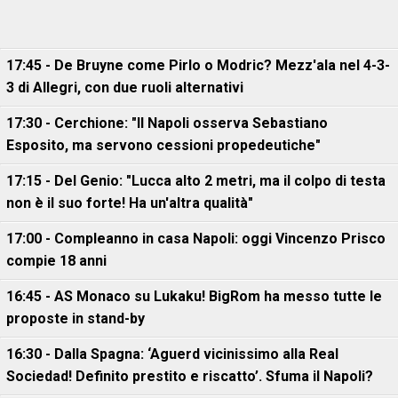
17:45 - De Bruyne come Pirlo o Modric? Mezz'ala nel 4-3-
3 di Allegri, con due ruoli alternativi
17:30 - Cerchione: "Il Napoli osserva Sebastiano
Esposito, ma servono cessioni propedeutiche"
17:15 - Del Genio: "Lucca alto 2 metri, ma il colpo di testa
non è il suo forte! Ha un'altra qualità"
17:00 - Compleanno in casa Napoli: oggi Vincenzo Prisco
compie 18 anni
16:45 - AS Monaco su Lukaku! BigRom ha messo tutte le
proposte in stand-by
16:30 - Dalla Spagna: ‘Aguerd vicinissimo alla Real
Sociedad! Definito prestito e riscatto’. Sfuma il Napoli?