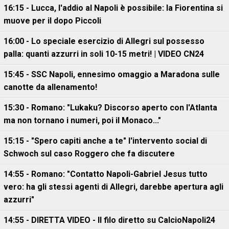
16:15 - Lucca, l'addio al Napoli è possibile: la Fiorentina si
muove per il dopo Piccoli
16:00 - Lo speciale esercizio di Allegri sul possesso
palla: quanti azzurri in soli 10-15 metri! | VIDEO CN24
15:45 - SSC Napoli, ennesimo omaggio a Maradona sulle
canotte da allenamento!
15:30 - Romano: "Lukaku? Discorso aperto con l'Atlanta
ma non tornano i numeri, poi il Monaco..."
15:15 - "Spero capiti anche a te" l'intervento social di
Schwoch sul caso Roggero che fa discutere
14:55 - Romano: "Contatto Napoli-Gabriel Jesus tutto
vero: ha gli stessi agenti di Allegri, darebbe apertura agli
azzurri"
14:55 - DIRETTA VIDEO - Il filo diretto su CalcioNapoli24