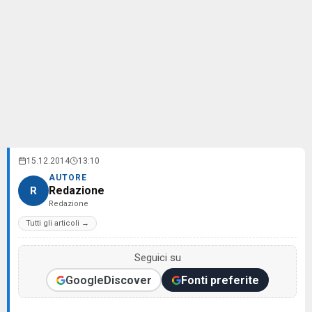
15.12.2014
13:10
AUTORE
Redazione
R
Redazione
Tutti gli articoli →
Seguici su
Google
Discover
Fonti preferite