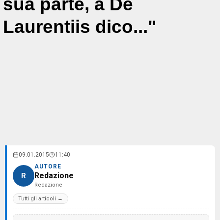
sua parte, a De
Laurentiis dico..."
09.01.2015
11:40
AUTORE
Redazione
R
Redazione
Tutti gli articoli →