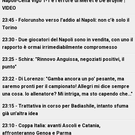
Napoli-Celta Vigo 1-1 e l'errore di Meret e De Bruyne |
VIDEO
23:45 - Folorunsho verso l'addio al Napoli: non c'è solo il
Torino
23:30 - Due giocatori del Napoli sono in vendita, con uno il
rapporto è ormai irrimediabilmente compromesso
23:25 - Schira: "Rinnovo Anguissa, negoziati positivi, il
punto"
23:22 - Di Lorenzo: "Gamba ancora un po' pesante, ma
saremo pronti per il campionato! Allegri mi dice sempre
una cosa. Io allenatore? Mi intriga, ma sto capendo che..."
23:15 - Trattativa in corso per Badiashile, intanto sfuma
già un'altra idea
23:10 - Coppa Italia: avanti Ascoli e Catania,
affronteranno Genoa e Parma