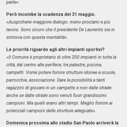
parte
».
Però incombe la scadenza del 31 maggio.
«
Auspicherei maggiore dialogo: meno proclami e più
lavoro. Sono sicuro che il presidente De Laurentis sia in
sintonia con questa mentalità
».
Le priorità riguardo agli altri impianti sportivi?
«
Il Comune è proprietario di oltre 200 impianti in tutta la
città, dal centro alle periferie, tra palestre, piscine,
campetti. Vorrei potere fornire strutture idonee a scuole,
parrocchie, associazione. Dare la possibilità a tanti
ragazzini di giocare in un campetto e non dalle strade
anche se dalle strade sono venuti fuori grandissimi
campioni. Ma quelli erano altri tempi. Meglio fornire ai
potenziali campioni delle strutture adeguat
e».
Domenica prossima allo stadio San Paolo arriverà la