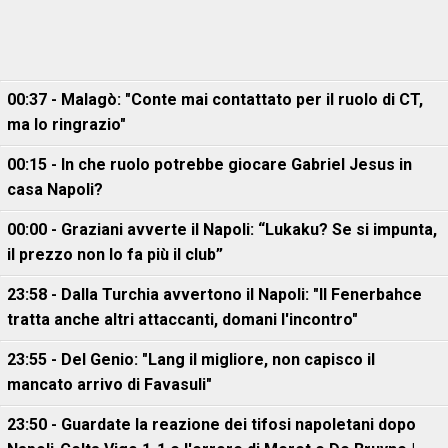
00:37 - Malagò: "Conte mai contattato per il ruolo di CT,
ma lo ringrazio"
00:15 - In che ruolo potrebbe giocare Gabriel Jesus in
casa Napoli?
00:00 - Graziani avverte il Napoli: “Lukaku? Se si impunta,
il prezzo non lo fa più il club”
23:58 - Dalla Turchia avvertono il Napoli: "Il Fenerbahce
tratta anche altri attaccanti, domani l'incontro"
23:55 - Del Genio: "Lang il migliore, non capisco il
mancato arrivo di Favasuli"
23:50 - Guardate la reazione dei tifosi napoletani dopo