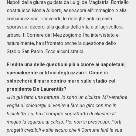
Napoli della giunta guidata da Luigi de Magistris. Borriello
sostituisce Monia Aliberti, assessora all’Immagine e alla
comunicazione, ricevendo le deleghe agli impianti
sportivi, al decoro, alla qualità della vita e all’agricoltura
urbana. Il Corriere del Mezzogiorno l'ha intervistato e,
naturalmente, ha affrontato anche la questione dello
Stadio San Paolo. Ecco alcuni stralci.
Eredita una delle questioni più a cuore ai napoletani,
specialmente ai tifosi degli azzurri. Come si
sbloccherà il muro contro muro sullo stadio col
presidente De Laurentiis?
«
Ho già fatto una battuta. Io sono un ciclista. Mi verrebbe
voglia di chiedergli di venire a fare un giro con me in
bicicletta. Lui ha il compito soprattutto di allestire al
meglio la squadra di calcio. Poi non si preoccupi. Porti
progetti credibili e stia sicuro che il Comune farà la sua