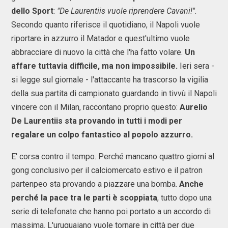
dello Sport
:
"De Laurentiis vuole riprendere Cavani!"
.
Secondo quanto riferisce il quotidiano, il Napoli vuole
riportare in azzurro il Matador e quest'ultimo vuole
abbracciare di nuovo la città che l'ha fatto volare.
Un
affare tuttavia difficile, ma non impossibile.
Ieri sera -
si legge sul giornale - l'attaccante ha trascorso la vigilia
della sua partita di campionato guardando in tivvù il Napoli
vincere con il Milan, raccontano proprio questo:
Aurelio
De Laurentiis sta provando in tutti i modi per
regalare un colpo fantastico al popolo azzurro.
E' corsa contro il tempo. Perché mancano quattro giorni al
gong conclusivo per il calciomercato estivo e il patron
partenpeo sta provando a piazzare una bomba.
Anche
perché la pace tra le parti è scoppiata
, tutto dopo una
serie di telefonate che hanno poi portato a un accordo di
massima. L'uruguaiano vuole tornare in città per due