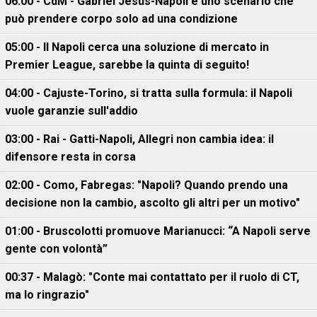
06:00 - CdM - Gabriel Jesus-Napoli è uno scenario che
può prendere corpo solo ad una condizione
05:00 - Il Napoli cerca una soluzione di mercato in
Premier League, sarebbe la quinta di seguito!
04:00 - Cajuste-Torino, si tratta sulla formula: il Napoli
vuole garanzie sull'addio
03:00 - Rai - Gatti-Napoli, Allegri non cambia idea: il
difensore resta in corsa
02:00 - Como, Fabregas: "Napoli? Quando prendo una
decisione non la cambio, ascolto gli altri per un motivo"
01:00 - Bruscolotti promuove Marianucci: “A Napoli serve
gente con volontà”
00:37 - Malagò: "Conte mai contattato per il ruolo di CT,
ma lo ringrazio"