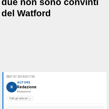
due non sono convinti
del Watford
07.07.2015
17:50
AUTORE
Redazione
R
Redazione
Tutti gli articoli →