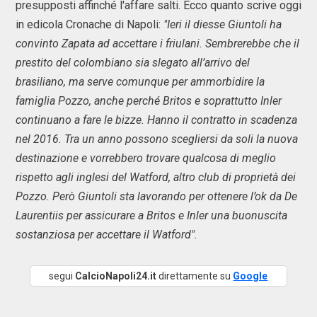
presupposti affinché l'affare salti. Ecco quanto scrive oggi
in edicola Cronache di Napoli:
"Ieri il diesse Giuntoli ha
convinto Zapata ad accettare i friulani. Sembrerebbe che il
prestito del colombiano sia slegato all’arrivo del
brasiliano, ma serve comunque per ammorbidire la
famiglia Pozzo, anche perché Britos e soprattutto Inler
continuano a fare le bizze. Hanno il contratto in scadenza
nel 2016. Tra un anno possono scegliersi da soli la nuova
destinazione e vorrebbero trovare qualcosa di meglio
rispetto agli inglesi del Watford, altro club di proprietà dei
Pozzo. Però Giuntoli sta lavorando per ottenere l’ok da De
Laurentiis per assicurare a Britos e Inler una buonuscita
sostanziosa per accettare il Watford".
segui
CalcioNapoli24.it
direttamente su
Google