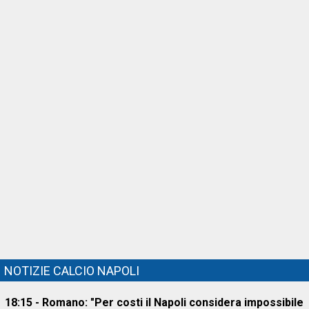
NOTIZIE CALCIO NAPOLI
18:15 - Romano: "Per costi il Napoli considera impossibile