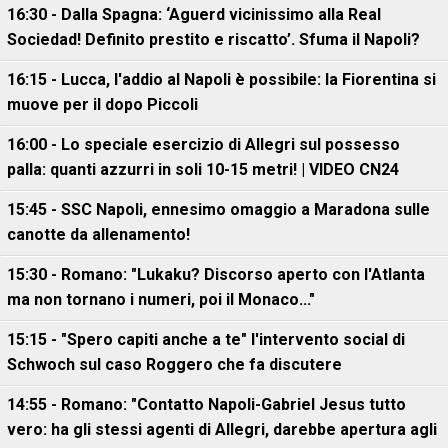
16:30 - Dalla Spagna: ‘Aguerd vicinissimo alla Real
Sociedad! Definito prestito e riscatto’. Sfuma il Napoli?
16:15 - Lucca, l'addio al Napoli è possibile: la Fiorentina si
muove per il dopo Piccoli
16:00 - Lo speciale esercizio di Allegri sul possesso
palla: quanti azzurri in soli 10-15 metri! | VIDEO CN24
15:45 - SSC Napoli, ennesimo omaggio a Maradona sulle
canotte da allenamento!
15:30 - Romano: "Lukaku? Discorso aperto con l'Atlanta
ma non tornano i numeri, poi il Monaco..."
15:15 - "Spero capiti anche a te" l'intervento social di
Schwoch sul caso Roggero che fa discutere
14:55 - Romano: "Contatto Napoli-Gabriel Jesus tutto
vero: ha gli stessi agenti di Allegri, darebbe apertura agli