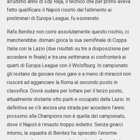
all’ultimo anno di Edy Reja, il tecnico che per primo aveva
fatto qualificare il Napoli risorto dal fallimento ai
preliminari di Europa League, fu esonerato.
Rafa Benitez non corre assolutamente questo rischio, ci
mancherebbe: domani gioca la sua semifinale di Coppa
Italia con la Lazio (due risultati su tre a disposizione per
accedere in finale) e tra una settimana si confronterà ai
quarti di Europa League con il Wolsfburg. In campionato
gli restano da giocare nove gare e a meno di miracoli non
riuscirà ad agganciare la Roma al secondo posto in
classifica. Dovrà sudare per lottare per il terzo posto,
attualmente distante otto punti e occupato dalla Lazio. In
definitiva se c’è ancora una strada per accedere l’anno
prossimo alla Champions non è quella del campionato,
dove il Napoli è rimasto troppo indietro. Senza girarci
intorno, la squadra di Benitez ha sprecato l’enorme