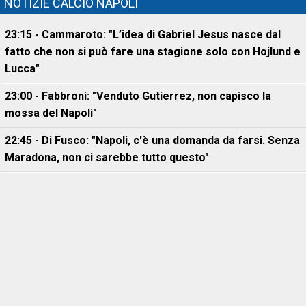
NOTIZIE CALCIO NAPOLI
23:15 - Cammaroto: "L’idea di Gabriel Jesus nasce dal
fatto che non si può fare una stagione solo con Hojlund e
Lucca"
23:00 - Fabbroni: "Venduto Gutierrez, non capisco la
mossa del Napoli"
22:45 - Di Fusco: "Napoli, c'è una domanda da farsi. Senza
Maradona, non ci sarebbe tutto questo"