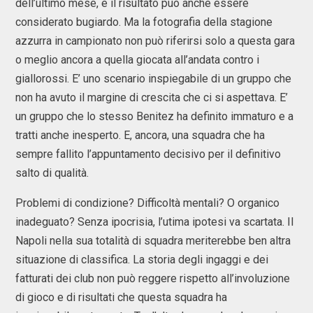
dell’ultimo mese, e il risultato può anche essere
considerato bugiardo. Ma la fotografia della stagione
azzurra in campionato non può riferirsi solo a questa gara
o meglio ancora a quella giocata all’andata contro i
giallorossi. E’ uno scenario inspiegabile di un gruppo che
non ha avuto il margine di crescita che ci si aspettava. E’
un gruppo che lo stesso Benitez ha definito immaturo e a
tratti anche inesperto. E, ancora, una squadra che ha
sempre fallito l’appuntamento decisivo per il definitivo
salto di qualità.
Problemi di condizione? Difficoltà mentali? O organico
inadeguato? Senza ipocrisia, l’utima ipotesi va scartata. Il
Napoli nella sua totalità di squadra meriterebbe ben altra
situazione di classifica. La storia degli ingaggi e dei
fatturati dei club non può reggere rispetto all’involuzione
di gioco e di risultati che questa squadra ha