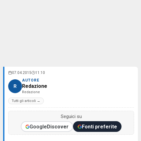
07.04.2015
11:10
AUTORE
Redazione
R
Redazione
Tutti gli articoli →
Seguici su
Google
Discover
Fonti preferite