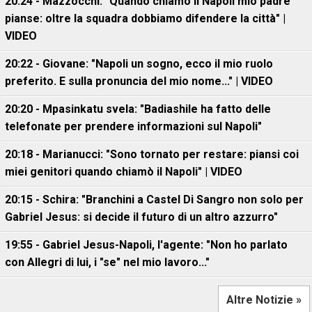
20:24 - Mazzocchi: "Quando chiamò il Napoli mio padre
pianse: oltre la squadra dobbiamo difendere la città" |
VIDEO
20:22 - Giovane: "Napoli un sogno, ecco il mio ruolo
preferito. E sulla pronuncia del mio nome..." | VIDEO
20:20 - Mpasinkatu svela: "Badiashile ha fatto delle
telefonate per prendere informazioni sul Napoli"
20:18 - Marianucci: "Sono tornato per restare: piansi coi
miei genitori quando chiamò il Napoli" | VIDEO
20:15 - Schira: "Branchini a Castel Di Sangro non solo per
Gabriel Jesus: si decide il futuro di un altro azzurro"
19:55 - Gabriel Jesus-Napoli, l'agente: "Non ho parlato
con Allegri di lui, i "se" nel mio lavoro..."
Altre Notizie »