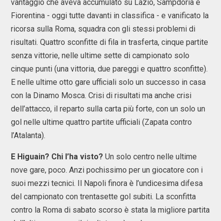
vantaggio che aveva accumulato su Lazio, Sampdoria e
Fiorentina - oggi tutte davanti in classifica - e vanificato la
ricorsa sulla Roma, squadra con gli stessi problemi di
risultati. Quattro sconfitte di fila in trasferta, cinque partite
senza vittorie, nelle ultime sette di campionato solo
cinque punti (una vittoria, due pareggi e quattro sconfitte).
E nelle ultime otto gare ufficiali solo un successo in casa
con la Dinamo Mosca. Crisi di risultati ma anche crisi
dell’attacco, il reparto sulla carta più forte, con un solo un
gol nelle ultime quattro partite ufficiali (Zapata contro
l’Atalanta).
E Higuain? Chi l’ha visto?
Un solo centro nelle ultime
nove gare, poco. Anzi pochissimo per un giocatore con i
suoi mezzi tecnici. Il Napoli finora è l’undicesima difesa
del campionato con trentasette gol subiti. La sconfitta
contro la Roma di sabato scorso è stata la migliore partita