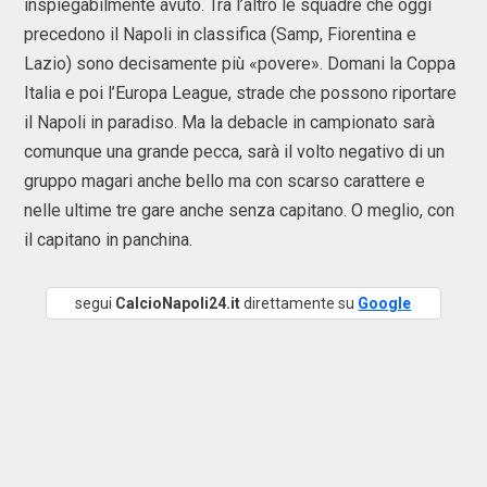
inspiegabilmente avuto. Tra l’altro le squadre che oggi
precedono il Napoli in classifica (Samp, Fiorentina e
Lazio) sono decisamente più «povere». Domani la Coppa
Italia e poi l’Europa League, strade che possono riportare
il Napoli in paradiso. Ma la debacle in campionato sarà
comunque una grande pecca, sarà il volto negativo di un
gruppo magari anche bello ma con scarso carattere e
nelle ultime tre gare anche senza capitano. O meglio, con
il capitano in panchina.
segui
CalcioNapoli24.it
direttamente su
Google