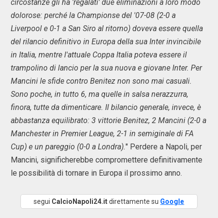
circostanze gli ha 'regalati' due eliminazioni a loro modo
dolorose: perché la Championse del '07-08 (2-0 a
Liverpool e 0-1 a San Siro al ritorno) doveva essere quella
del rilancio definitivo in Europa della sua Inter invincibile
in Italia, mentre l'attuale Coppa Italia poteva essere il
trampolino di lancio per la sua nuova e giovane Inter. Per
Mancini le sfide contro Benitez non sono mai casuali.
Sono poche, in tutto 6, ma quelle in salsa nerazzurra,
finora, tutte da dimenticare. Il bilancio generale, invece, è
abbastanza equilibrato: 3 vittorie Benitez, 2 Mancini (2-0 a
Manchester in Premier League, 2-1 in semiginale di FA
Cup) e un pareggio (0-0 a Londra).
" Perdere a Napoli, per
Mancini, significherebbe compromettere definitivamente
le possibilità di tornare in Europa il prossimo anno.
segui
CalcioNapoli24.it
direttamente su
Google