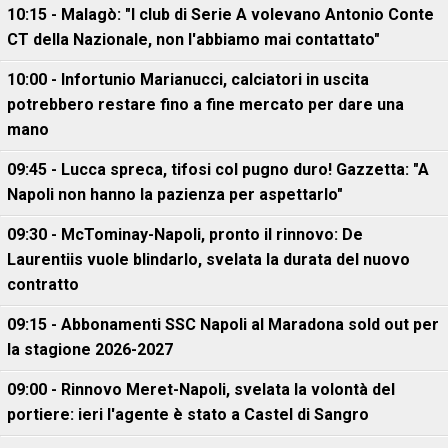
10:15 - Malagò: "I club di Serie A volevano Antonio Conte
CT della Nazionale, non l'abbiamo mai contattato"
10:00 - Infortunio Marianucci, calciatori in uscita
potrebbero restare fino a fine mercato per dare una
mano
09:45 - Lucca spreca, tifosi col pugno duro! Gazzetta: "A
Napoli non hanno la pazienza per aspettarlo"
09:30 - McTominay-Napoli, pronto il rinnovo: De
Laurentiis vuole blindarlo, svelata la durata del nuovo
contratto
09:15 - Abbonamenti SSC Napoli al Maradona sold out per
la stagione 2026-2027
09:00 - Rinnovo Meret-Napoli, svelata la volontà del
portiere: ieri l'agente è stato a Castel di Sangro