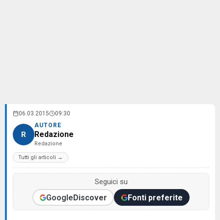
06.03.2015
09:30
AUTORE
Redazione
R
Redazione
Tutti gli articoli →
Seguici su
Google
Discover
Fonti preferite