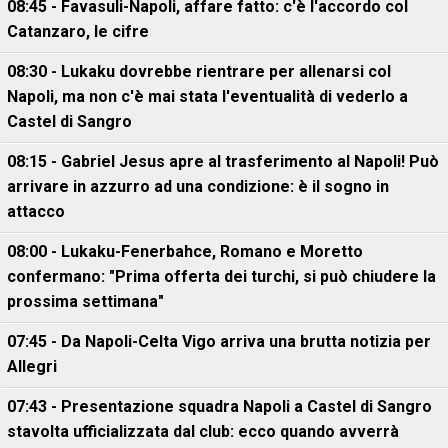
08:45 - Favasuli-Napoli, affare fatto: c'è l'accordo col
Catanzaro, le cifre
08:30 - Lukaku dovrebbe rientrare per allenarsi col
Napoli, ma non c'è mai stata l'eventualità di vederlo a
Castel di Sangro
08:15 - Gabriel Jesus apre al trasferimento al Napoli! Può
arrivare in azzurro ad una condizione: è il sogno in
attacco
08:00 - Lukaku-Fenerbahce, Romano e Moretto
confermano: "Prima offerta dei turchi, si può chiudere la
prossima settimana"
07:45 - Da Napoli-Celta Vigo arriva una brutta notizia per
Allegri
07:43 - Presentazione squadra Napoli a Castel di Sangro
stavolta ufficializzata dal club: ecco quando avverrà