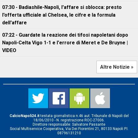
07:30 - Badiashile-Napoli, l'affare si sblocca: presto
l'offerta ufficiale al Chelsea, le cifre e la formula
dell'affare
07:22 - Guardate la reazione dei tifosi napoletani dopo
Napoli-Celta Vigo 1-1 e l'errore di Meret e De Bruyne |
VIDEO
Altre Notizie »
CalcioNapoli24.it
testata giornalistica n.46 aut. Tribunale di Napoli del
18/06/2010 - N. registrazione ROC-27006.
Direttore responsabile: Salvatore Passante
Social Multiservice Cooperativa, Via Dei Fiorentini 21, 80133 Napoli P.I.
08796131210