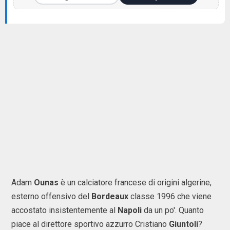
Adam
Ounas
è un calciatore francese di origini algerine,
esterno offensivo del
Bordeaux
classe 1996 che viene
accostato insistentemente al
Napoli
da un po'. Quanto
piace al direttore sportivo azzurro Cristiano
Giuntoli
?