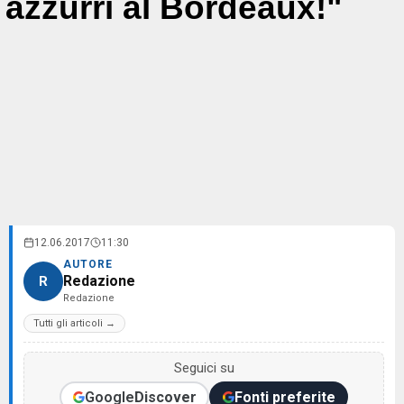
azzurri al Bordeaux!"
12.06.2017
11:30
AUTORE
Redazione
R
Redazione
Tutti gli articoli →
Seguici su
Google
Discover
Fonti preferite