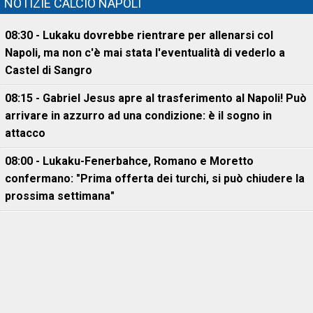
NOTIZIE CALCIO NAPOLI
08:30 - Lukaku dovrebbe rientrare per allenarsi col
Napoli, ma non c'è mai stata l'eventualità di vederlo a
Castel di Sangro
08:15 - Gabriel Jesus apre al trasferimento al Napoli! Può
arrivare in azzurro ad una condizione: è il sogno in
attacco
08:00 - Lukaku-Fenerbahce, Romano e Moretto
confermano: "Prima offerta dei turchi, si può chiudere la
prossima settimana"