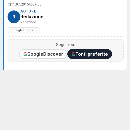
11.07.2015
07:50
AUTORE
Redazione
R
Redazione
Tutti gli articoli →
Seguici su
Google
Discover
Fonti preferite