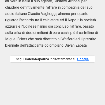
arriverà in Italia il suo agente, Gustavo Arribas, per
chiudere defintivamente l'affare in compagnia del suo
socio italiano Claudio Vagheggi, almeno per quanto
riguarda l'accordo tra il calciatore ed il Napoli: la società
azzurra e l'Udinese hanno già concluso l'affare, basato
sulla cifra di dodici milioni di euro cash, più il cartellino di
Miguel Britos che sarà dirottato al Watford ed il prestito
biennale dell'attaccante colombiano Duvan Zapata.
segui
CalcioNapoli24.it
direttamente su
Google