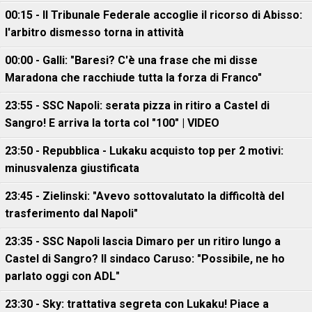
00:15 - Il Tribunale Federale accoglie il ricorso di Abisso:
l'arbitro dismesso torna in attività
00:00 - Galli: "Baresi? C'è una frase che mi disse
Maradona che racchiude tutta la forza di Franco"
23:55 - SSC Napoli: serata pizza in ritiro a Castel di
Sangro! E arriva la torta col "100" | VIDEO
23:50 - Repubblica - Lukaku acquisto top per 2 motivi:
minusvalenza giustificata
23:45 - Zielinski: "Avevo sottovalutato la difficoltà del
trasferimento dal Napoli"
23:35 - SSC Napoli lascia Dimaro per un ritiro lungo a
Castel di Sangro? Il sindaco Caruso: "Possibile, ne ho
parlato oggi con ADL"
23:30 - Sky: trattativa segreta con Lukaku! Piace a