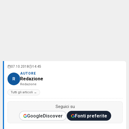
07.10.2018
14:45
AUTORE
Redazione
R
Redazione
Tutti gli articoli →
Seguici su
Google
Discover
Fonti preferite