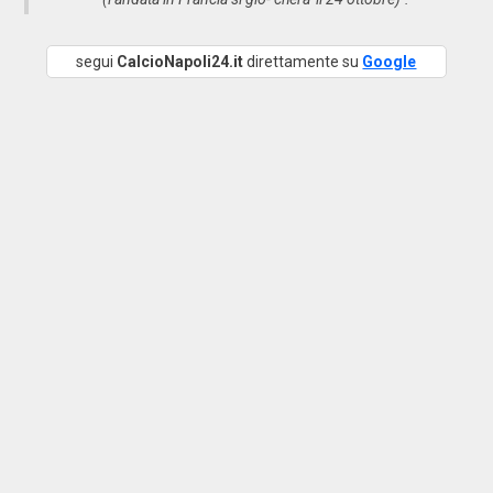
segui
CalcioNapoli24.it
direttamente su
Google