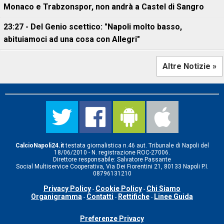
Monaco e Trabzonspor, non andrà a Castel di Sangro
23:27 - Del Genio scettico: "Napoli molto basso,
abituiamoci ad una cosa con Allegri"
Altre Notizie »
CalcioNapoli24.it
testata giornalistica n.46 aut. Tribunale di Napoli del
18/06/2010 - N. registrazione ROC-27006.
Direttore responsabile: Salvatore Passante
Social Multiservice Cooperativa, Via Dei Fiorentini 21, 80133 Napoli P.I.
08796131210
Privacy Policy
Cookie Policy
Chi Siamo
-
-
Organigramma
Contatti
Rettifiche
Linee Guida
-
-
-
Preferenze Privacy