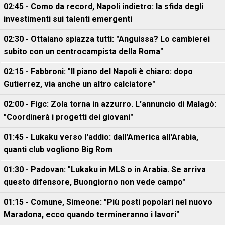
02:45 - Como da record, Napoli indietro: la sfida degli
investimenti sui talenti emergenti
02:30 - Ottaiano spiazza tutti: "Anguissa? Lo cambierei
subito con un centrocampista della Roma"
02:15 - Fabbroni: "Il piano del Napoli è chiaro: dopo
Gutierrez, via anche un altro calciatore"
02:00 - Figc: Zola torna in azzurro. L'annuncio di Malagò:
"Coordinerà i progetti dei giovani"
01:45 - Lukaku verso l'addio: dall'America all'Arabia,
quanti club vogliono Big Rom
01:30 - Padovan: "Lukaku in MLS o in Arabia. Se arriva
questo difensore, Buongiorno non vede campo"
01:15 - Comune, Simeone: "Più posti popolari nel nuovo
Maradona, ecco quando termineranno i lavori"