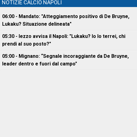
NOTIZIE CALCIO NAPOLI
06:00 - Mandato: "Atteggiamento positivo di De Bruyne,
Lukaku? Situazione delineata"
05:30 - Iezzo avvisa il Napoli: "Lukaku? Io lo terrei, chi
prendi al suo posto?"
05:00 - Mignano: “Segnale incoraggiante da De Bruyne,
leader dentro e fuori dal campo"