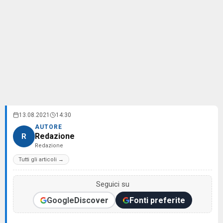
13.08.2021
14:30
AUTORE
Redazione
R
Redazione
Tutti gli articoli →
Seguici su
Google
Discover
Fonti preferite