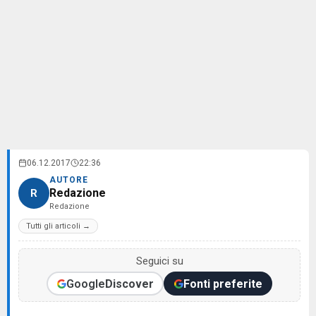
06.12.2017
22:36
AUTORE
Redazione
R
Redazione
Tutti gli articoli →
Seguici su
Google
Discover
Fonti preferite