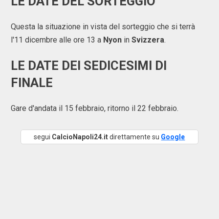
LE DATE DEL SORTEGGIO
Questa la situazione in vista del sorteggio che si terrà
l'11 dicembre alle ore 13 a
Nyon
in
Svizzera
.
LE DATE DEI SEDICESIMI DI
FINALE
Gare d'andata il 15 febbraio, ritorno il 22 febbraio.
segui
CalcioNapoli24.it
direttamente su
Google