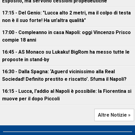
Esposito, ma servono cessioni propedeutiche"
17:15 - Del Genio: "Lucca alto 2 metri, ma il colpo di testa
non è il suo forte! Ha un'altra qualità"
17:00 - Compleanno in casa Napoli: oggi Vincenzo Prisco
compie 18 anni
16:45 - AS Monaco su Lukaku! BigRom ha messo tutte le
proposte in stand-by
16:30 - Dalla Spagna: ‘Aguerd vicinissimo alla Real
Sociedad! Definito prestito e riscatto’. Sfuma il Napoli?
16:15 - Lucca, l'addio al Napoli è possibile: la Fiorentina si
muove per il dopo Piccoli
Altre Notizie »