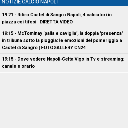
NOTIZIE CALCIO NAPOLI
19:21 - Ritiro Castel di Sangro Napoli, 4 calciatori in
piazza coi tifosi | DIRETTA VIDEO
19:15 - McTominay 'palla e caviglia', la doppia 'presenza'
in tribuna sotto la pioggia: le emozioni del pomeriggio a
Castel di Sangro | FOTOGALLERY CN24
19:15 - Dove vedere Napoli-Celta Vigo in Tv e streaming:
canale e orario