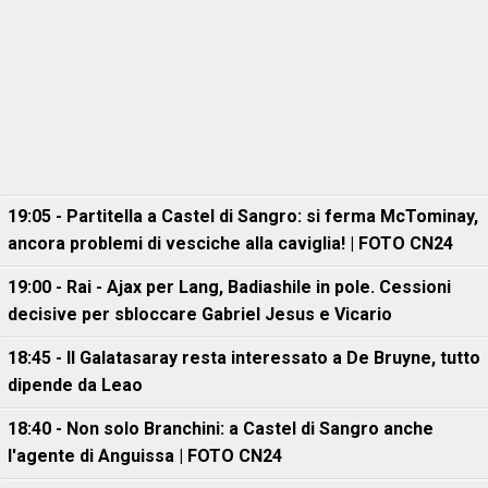
19:05 - Partitella a Castel di Sangro: si ferma McTominay,
ancora problemi di vesciche alla caviglia! | FOTO CN24
19:00 - Rai - Ajax per Lang, Badiashile in pole. Cessioni
decisive per sbloccare Gabriel Jesus e Vicario
18:45 - Il Galatasaray resta interessato a De Bruyne, tutto
dipende da Leao
18:40 - Non solo Branchini: a Castel di Sangro anche
l'agente di Anguissa | FOTO CN24