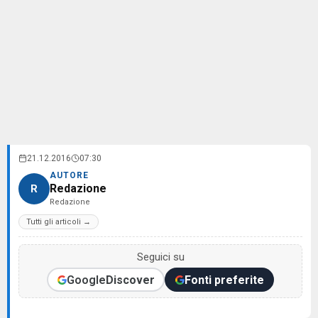
21.12.2016
07:30
AUTORE
Redazione
R
Redazione
Tutti gli articoli →
Seguici su
Google
Discover
Fonti preferite