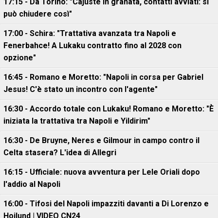
17:15 - Da Torino: "Cajuste in granata, contatti avviati: si
può chiudere così"
17:00 - Schira: "Trattativa avanzata tra Napoli e
Fenerbahce! A Lukaku contratto fino al 2028 con
opzione"
16:45 - Romano e Moretto: "Napoli in corsa per Gabriel
Jesus! C'è stato un incontro con l'agente"
16:30 - Accordo totale con Lukaku! Romano e Moretto: "È
iniziata la trattativa tra Napoli e Yildirim"
16:30 - De Bruyne, Neres e Gilmour in campo contro il
Celta stasera? L'idea di Allegri
16:15 - Ufficiale: nuova avventura per Lele Oriali dopo
l'addio al Napoli
16:00 - Tifosi del Napoli impazziti davanti a Di Lorenzo e
Hojlund | VIDEO CN24