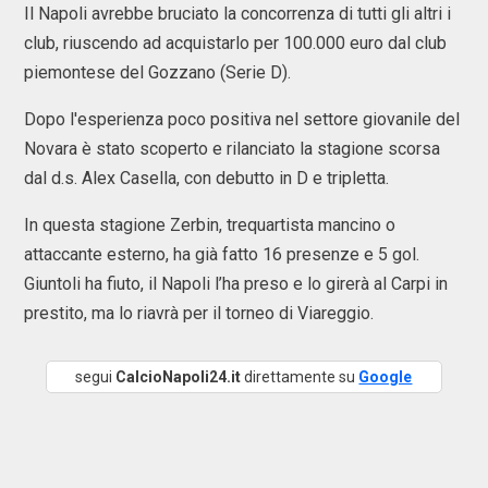
Il Napoli avrebbe bruciato la concorrenza di tutti gli altri i
club, riuscendo ad acquistarlo per 100.000 euro dal club
piemontese del Gozzano (Serie D).
Dopo l'esperienza poco positiva nel settore giovanile del
Novara è stato scoperto e rilanciato la stagione scorsa
dal d.s. Alex Casella, con debutto in D e tripletta.
In questa stagione Zerbin, trequartista mancino o
attaccante esterno, ha già fatto 16 presenze e 5 gol.
Giuntoli ha fiuto, il Napoli l’ha preso e lo girerà al Carpi in
prestito, ma lo riavrà per il torneo di Viareggio.
segui
CalcioNapoli24.it
direttamente su
Google