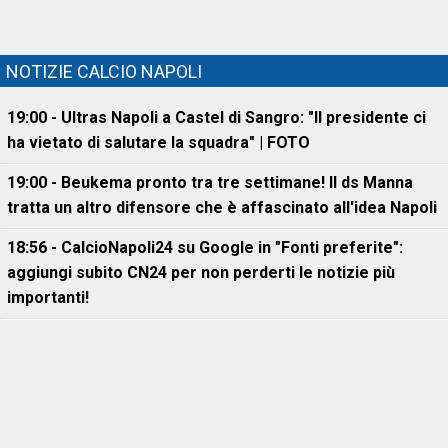
NOTIZIE CALCIO NAPOLI
19:00 - Ultras Napoli a Castel di Sangro: "Il presidente ci
ha vietato di salutare la squadra" | FOTO
19:00 - Beukema pronto tra tre settimane! Il ds Manna
tratta un altro difensore che è affascinato all'idea Napoli
18:56 - CalcioNapoli24 su Google in "Fonti preferite":
aggiungi subito CN24 per non perderti le notizie più
importanti!