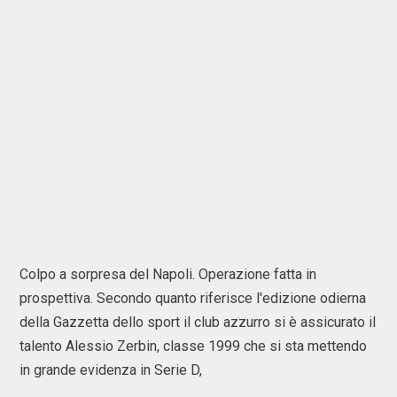
Colpo a sorpresa del Napoli. Operazione fatta in
prospettiva. Secondo quanto riferisce l'edizione odierna
della Gazzetta dello sport il club azzurro si è assicurato il
talento Alessio Zerbin, classe 1999 che si sta mettendo
in grande evidenza in Serie D,