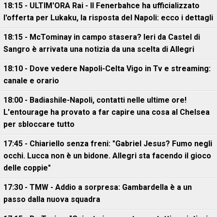
18:15 - ULTIM'ORA Rai - Il Fenerbahce ha ufficializzato
l'offerta per Lukaku, la risposta del Napoli: ecco i dettagli
18:15 - McTominay in campo stasera? Ieri da Castel di
Sangro è arrivata una notizia da una scelta di Allegri
18:10 - Dove vedere Napoli-Celta Vigo in Tv e streaming:
canale e orario
18:00 - Badiashile-Napoli, contatti nelle ultime ore!
L'entourage ha provato a far capire una cosa al Chelsea
per sbloccare tutto
17:45 - Chiariello senza freni: "Gabriel Jesus? Fumo negli
occhi. Lucca non è un bidone. Allegri sta facendo il gioco
delle coppie"
17:30 - TMW - Addio a sorpresa: Gambardella è a un
passo dalla nuova squadra