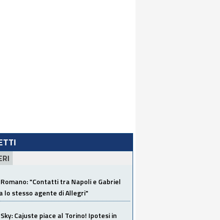
LETTI
ERI
Romano: "Contatti tra Napoli e Gabriel
a lo stesso agente di Allegri"
Sky: Cajuste piace al Torino! Ipotesi in