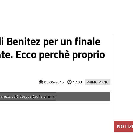
i Benitez per un finale
nte. Ecco perchè proprio
05-05-2015
17:03
PRIMO PIANO
creata da Giuseppe Cautiero
NOTIZ