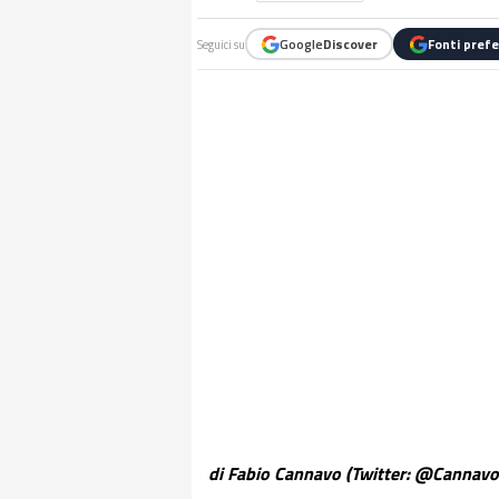
Google
Discover
Fonti prefe
Seguici su
di Fabio Cannavo (Twitter: @Cannavo