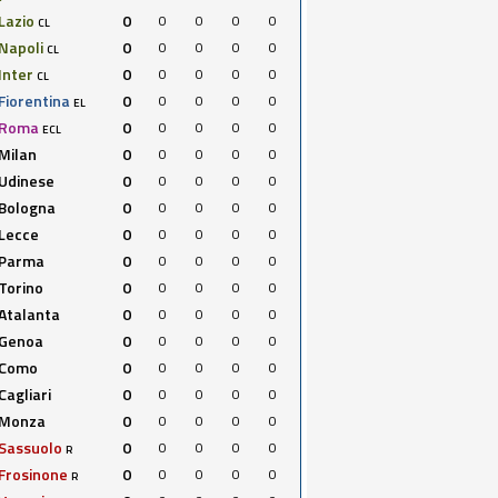
Lazio
0
0
0
0
0
CL
Napoli
0
0
0
0
0
CL
Inter
0
0
0
0
0
CL
Fiorentina
0
0
0
0
0
EL
Roma
0
0
0
0
0
ECL
Milan
0
0
0
0
0
Udinese
0
0
0
0
0
Bologna
0
0
0
0
0
Lecce
0
0
0
0
0
Parma
0
0
0
0
0
Torino
0
0
0
0
0
Atalanta
0
0
0
0
0
Genoa
0
0
0
0
0
Como
0
0
0
0
0
Cagliari
0
0
0
0
0
Monza
0
0
0
0
0
Sassuolo
0
0
0
0
0
R
Frosinone
0
0
0
0
0
R