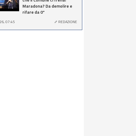
Maradona? Da demolire e
rifare da 0"
26, 07:45
REDAZIONE