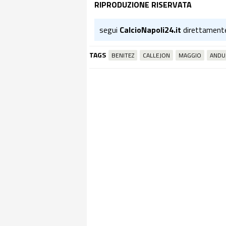
RIPRODUZIONE RISERVATA
segui
CalcioNapoli24.it
direttament
TAGS
BENITEZ
CALLEJON
MAGGIO
ANDU