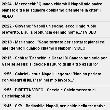
20:24 - Mazzocchi: "Quando chiamò il Napoli mio padre
pianse: oltre la squadra dobbiamo difendere la città" |
VIDEO
20:22 - Giovane: "Napoli un sogno, ecco il mio ruolo
preferito. E sulla pronuncia del mio nome..." | VIDEO
20:18 - Marianucci: "Sono tornato per restare: piansi coi
miei genitori quando chiamò il Napoli" | VIDEO
20:15 - Schira: "Branchini a Castel Di Sangro non solo per
Gabriel Jesus: si decide il futuro di un altro azzurro"
19:55 - Gabriel Jesus-Napoli, l'agente: "Non ho parlato
con Allegri di lui, i "se" nel mio lavoro..."
19:55 - DIRETTA VIDEO - Speciale Calciomercato di
CalcioNapoli 24:
19:45 - SKY - Badiashile-Napoli, ore calde nella trattativa