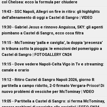
col Chelsea: ecco la formula per chiudere
19:43 - SSC Napoli, Allegri on fire in ritiro: gli highlights
dell'allenamento di oggi a Castel di Sangro | VIDEO
19:30 - Gabriel Jesus e rinnovo Anguissa, SKY: gli agenti
piombano a Castel di Sangro, ecco cosa filtra
19:15 - McTominay 'palla e caviglia', la doppia 'presenza'
in tribuna sotto la pioggia: le emozioni del pomeriggio a
Castel di Sangro | FOTOGALLERY CN24
19:15 - Dove vedere Napoli-Celta Vigo in Tv e streaming:
canale e orario
19:12 - Ritiro Castel di Sangro Napoli 2026, giorno 8:
partitella a campo ridotto, 2-0 firmato Vergara-Prisco! Di
nuovo problemi di vesciche per McTominay | VIDEO
19:05 - Partitella a Castel di Sangro: si ferma McTominay,