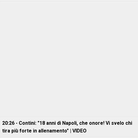
20:26 - Contini: "18 anni di Napoli, che onore! Vi svelo chi
tira più forte in allenamento" | VIDEO