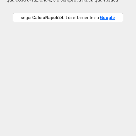
segui
CalcioNapoli24.it
direttamente su
Google