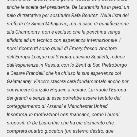
anche le scelte del presidente. De Laurentiis ha in piedi un
paio di trattative per sostituire Rafa Benitez. Nella lista dei
preferiti c’è Sinisa Mihajlovic, ma in caso di qualificazione
alla Champions, non è escluso che la panchina venga
affidata ad un tecnico con esperienza internazionale. I
nomi ricorrenti sono quelli di Emery, fresco vincitore
dell’Europa League col Siviglia, Luciano Spalletti, reduce
dall’esperienza in Russia, con lo Zenit di San Pietroburgo
e Cesare Prandelli che ha chiuso la sua esperienza col
Galatasaray. Vincere stasera sarà fondamentale anche per
convincere Gonzalo Higuain a restare. Lui vuole l’Europa
dei grandi e senza di essa potrebbe essere tentato dal
corteggiamento di Arsenal e Manchester United.
Insomma, le motivazioni non mancano, come i buoni
propositi di De Laurentiis che ha già dichiarato che
comprerà quattro giocatori (un esterno destro, due