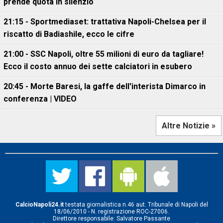
prende quota in silenzio
21:15 - Sportmediaset: trattativa Napoli-Chelsea per il
riscatto di Badiashile, ecco le cifre
21:00 - SSC Napoli, oltre 55 milioni di euro da tagliare!
Ecco il costo annuo dei sette calciatori in esubero
20:45 - Morte Baresi, la gaffe dell'interista Dimarco in
conferenza | VIDEO
Altre Notizie »
CalcioNapoli24.it
testata giornalistica n.46 aut. Tribunale di Napoli del
18/06/2010 - N. registrazione ROC-27006.
Direttore responsabile: Salvatore Passante