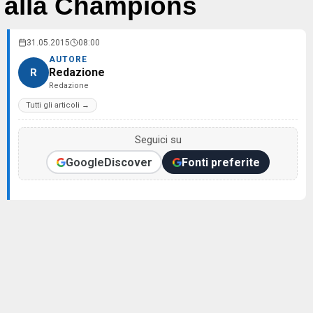
alla Champions
31.05.2015
08:00
AUTORE
Redazione
R
Redazione
Tutti gli articoli →
Seguici su
Google
Discover
Fonti preferite