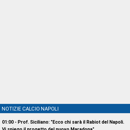
NOTIZIE CALCIO NAPOLI
01:00 - Prof. Siciliano: "Ecco chi sarà il Rabiot del Napoli.
Vi spiego il progetto del nuovo Maradona"