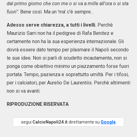
dal primo giorno che con me o si va a mille all'ora o si sta
fuori"
. Bene così. Ma un 'ma' c'è sempre...
Adesso serve chiarezza, a tutti i livelli.
Perchè
Maurizio Sarri non ha il pedigree di Rafa Benitez e
certamente non ha la sua esperienza internazionale. Gli
dovrà essere dato tempo per plasmare il Napoli secondo
le sue idee. Non si parli di scudetto incautamente, non si
ponga come obiettivo minimo un piazzamento forse fuori
portata. Tempo, pazienza e soprattutto umiltà. Per i tifosi,
per i calciatori, per Aurelio De Laurentiis. Perchè altrimenti
non si va avanti.
RIPRODUZIONE RISERVATA
segui
CalcioNapoli24.it
direttamente su
Google