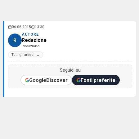
06.06.2015
13:30
AUTORE
Redazione
R
Redazione
Tutti gli articoli →
Seguici su
Google
Discover
Fonti preferite