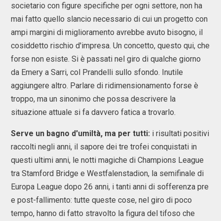
societario con figure specifiche per ogni settore, non ha
mai fatto quello slancio necessario di cui un progetto con
ampi margini di miglioramento avrebbe avuto bisogno, il
cosiddetto rischio d'impresa. Un concetto, questo qui, che
forse non esiste. Si è passati nel giro di qualche giorno
da Emery a Sarri, col Prandelli sullo sfondo. Inutile
aggiungere altro. Parlare di ridimensionamento forse è
troppo, ma un sinonimo che possa descrivere la
situazione attuale si fa davvero fatica a trovarlo.
Serve un bagno d'umiltà, ma per tutti:
i risultati positivi
raccolti negli anni, il sapore dei tre trofei conquistati in
questi ultimi anni, le notti magiche di Champions League
tra Stamford Bridge e Westfalenstadion, la semifinale di
Europa League dopo 26 anni, i tanti anni di sofferenza pre
e post-fallimento: tutte queste cose, nel giro di poco
tempo, hanno di fatto stravolto la figura del tifoso che