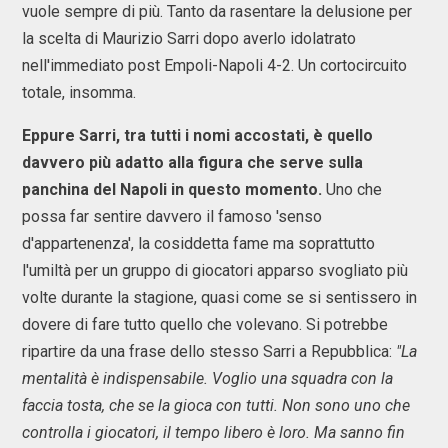
vuole sempre di più. Tanto da rasentare la delusione per
la scelta di Maurizio Sarri dopo averlo idolatrato
nell'immediato post Empoli-Napoli 4-2. Un cortocircuito
totale, insomma.
Eppure Sarri, tra tutti i nomi accostati, è quello
davvero più adatto alla figura che serve sulla
panchina del Napoli in questo momento.
Uno che
possa far sentire davvero il famoso 'senso
d'appartenenza', la cosiddetta fame ma soprattutto
l'umiltà per un gruppo di giocatori apparso svogliato più
volte durante la stagione, quasi come se si sentissero in
dovere di fare tutto quello che volevano. Si potrebbe
ripartire da una frase dello stesso Sarri a Repubblica:
"La
mentalità è indispensabile. Voglio una squadra con la
faccia tosta, che se la gioca con tutti. Non sono uno che
controlla i giocatori, il tempo libero è loro. Ma sanno fin