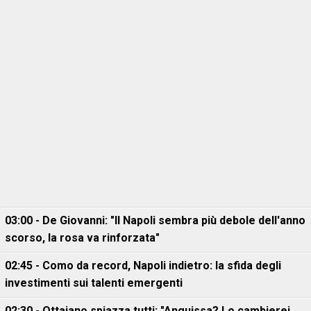
03:00 - De Giovanni: "Il Napoli sembra più debole dell'anno
scorso, la rosa va rinforzata"
02:45 - Como da record, Napoli indietro: la sfida degli
investimenti sui talenti emergenti
02:30 - Ottaiano spiazza tutti: "Anguissa? Lo cambierei