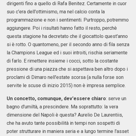
dirigenti fino a quello di Rafa Benitez. Certamente in cuor
suo c'era dell'ottimismo, ma nel calcio conta la
programmazione e non i sentimenti. Purtroppo, potremmo
aggiungere. Poi i risultati hanno fatto il resto, perchè
questa stagione ha decretato che il giocattolo quest'anno
si è rotto. O quantomeno, per il secondo anno di fila senza
la Champions League ed i suoi introiti, rischia seriamente
di farlo. E rimettere insieme i cocci, sotto la costante
pressione di una piazza che si aspettava ben altro dopo i
proclami di Dimaro nell'estate scorsa (a nulla forse son
servite le scuse di inizio 2015) non è impresa semplice.
Un concetto, comunque, dev'essere chiaro
: serve un
bagno d'umiltà, a prescindere. Ma soprattutto: la vera
dimensione del Napoli è questa? Aurelio De Laurentiis,
che ha avuto tante possibilità in tempi non sospetti di
poter strutturare in maniera seria e a lungo termine l'asset