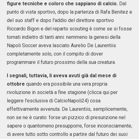
figure tecniche e coloro che sappiano di calcio.
Dal
punto di vista sportivo, dopo la partenza di Rafa Benitez e
del suo staff e dopo l'addio del direttore sportivo
Riccardo Bigon e del reparto scouting è come se si fosse
tornati indietro di tanti anni: nemmeno la genesi della
Napoli Soccer aveva lasciato Aurelio De Laurentiis
completamente solo, con il compito di dover
programmare il futuro prossimo della sua creatura.
I segnali, tuttavia, li aveva avuti già dal mese di
ottobre
quando era possibile una vera propria
rivoluzione in società a fine stagione (clicca qui per
leggere l'esclusiva di CalcioNapoli24) cosa
effettivamente avvenuta. De Laurentiis, semplicemente,
non se ne è curato: forse un pizzico di presunzione nel
sapere o quantomeno presupporre, forse inconsciamente,
di avere tutto sotto controllo a partire dal futuro dei suoi