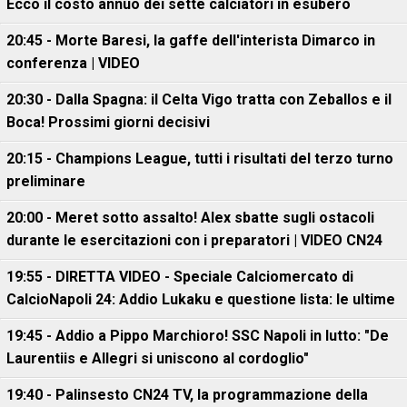
Ecco il costo annuo dei sette calciatori in esubero
20:45 - Morte Baresi, la gaffe dell'interista Dimarco in
conferenza | VIDEO
20:30 - Dalla Spagna: il Celta Vigo tratta con Zeballos e il
Boca! Prossimi giorni decisivi
20:15 - Champions League, tutti i risultati del terzo turno
preliminare
20:00 - Meret sotto assalto! Alex sbatte sugli ostacoli
durante le esercitazioni con i preparatori | VIDEO CN24
19:55 - DIRETTA VIDEO - Speciale Calciomercato di
CalcioNapoli 24: Addio Lukaku e questione lista: le ultime
19:45 - Addio a Pippo Marchioro! SSC Napoli in lutto: "De
Laurentiis e Allegri si uniscono al cordoglio"
19:40 - Palinsesto CN24 TV, la programmazione della