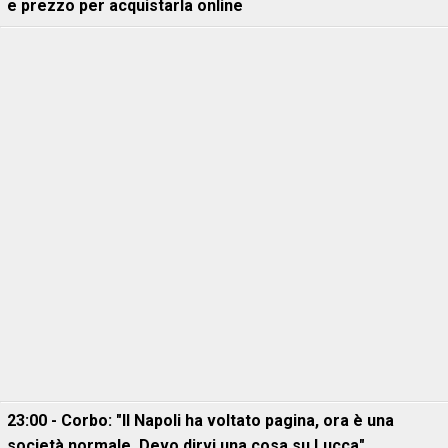
e prezzo per acquistarla online
23:00 - Corbo: "Il Napoli ha voltato pagina, ora è una
società normale. Devo dirvi una cosa su Lucca"