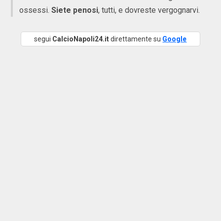
ossessi.
Siete penosi
, tutti, e dovreste vergognarvi.
segui
CalcioNapoli24.it
direttamente su
Google