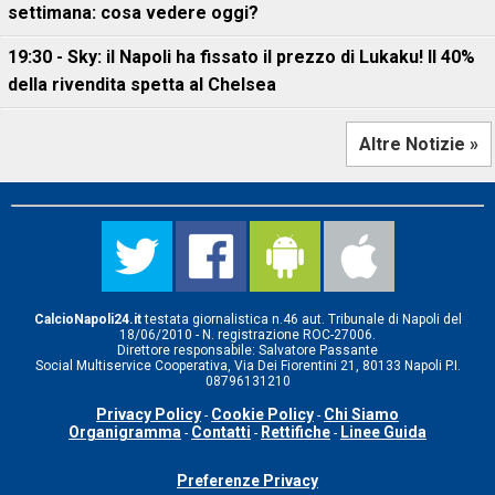
settimana: cosa vedere oggi?
19:30 - Sky: il Napoli ha fissato il prezzo di Lukaku! Il 40%
della rivendita spetta al Chelsea
Altre Notizie »
CalcioNapoli24.it
testata giornalistica n.46 aut. Tribunale di Napoli del
18/06/2010 - N. registrazione ROC-27006.
Direttore responsabile: Salvatore Passante
Social Multiservice Cooperativa, Via Dei Fiorentini 21, 80133 Napoli P.I.
08796131210
Privacy Policy
Cookie Policy
Chi Siamo
-
-
Organigramma
Contatti
Rettifiche
Linee Guida
-
-
-
Preferenze Privacy