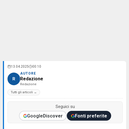
13.04.2025
00:10
AUTORE
Redazione
R
Redazione
Tutti gli articoli →
Seguici su
Google
Discover
Fonti preferite