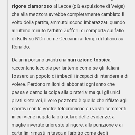
rigore clamoroso
al Lecce (più espulsione di Veiga)
che alla mezzora avrebbe completamente cambiato il
volto della partita, ammutoliscono imbarazzati quando
all'ultimo minuto l'arbitro Zufferli si comporta sul fallo
di Kelly su N'Dri come Ceccarini ai tempi di Iuliano su
Ronaldo.
Da anni portano avanti una
narrazione tossica
,
raccontano lucciole per lanterne come se gli italiani
fossero un popolo di imbecilli incapaci di intendere e di
volere. Perdono milioni di abbonati ogni anno che
passa e danno la colpa alla pirateria: ma qui gli unici
pirati siete voi, il vero pezzotto è quello che rifilate agli
sportivi con le vostre telecronache e i vostri commenti
in cui viene negata la più solare delle evidenze: a
maglie invertite urlereste al rigore, alla punizione e ai
cartellini rimasti in tasca all'arbitro come degli