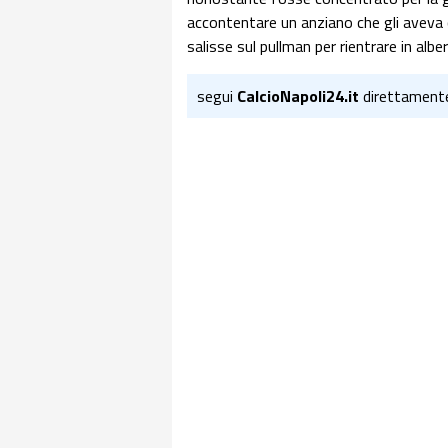
accontentare un anziano che gli aveva 
salisse sul pullman per rientrare in albe
segui
CalcioNapoli24.it
direttament