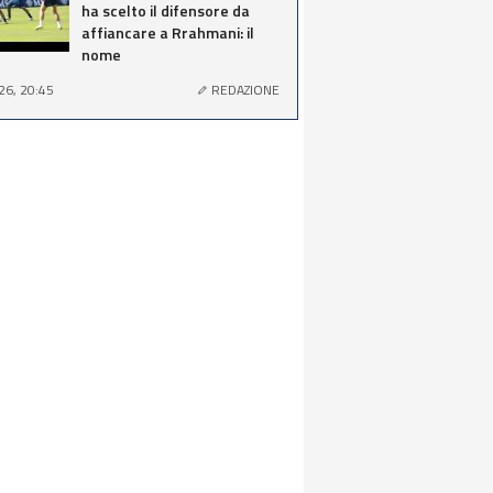
ha scelto il difensore da
affiancare a Rrahmani: il
nome
26, 20:45
REDAZIONE