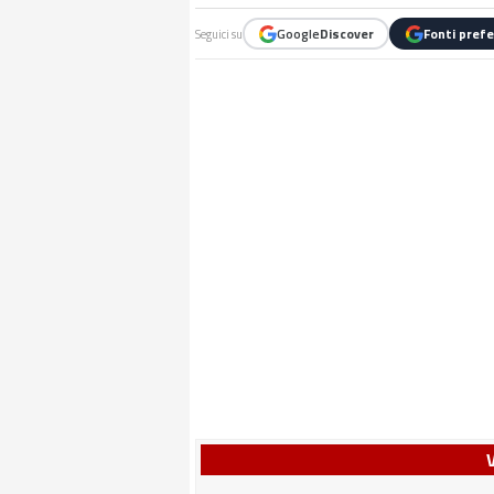
Google
Discover
Fonti prefe
Seguici su