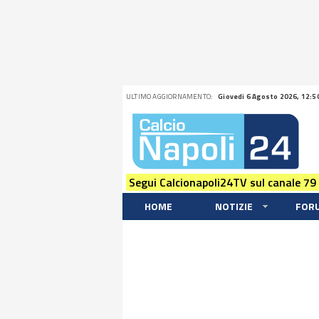
ULTIMO AGGIORNAMENTO:
Giovedi 6 Agosto 2026, 12:5
Segui Calcionapoli24TV sul canale 79
HOME
NOTIZIE
FOR