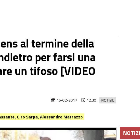
ens al termine della
indietro per farsi una
are un tifoso [VIDEO
15-02-2017
12:30
NOTIZIE
 Passante, Ciro Sarpa, Alessandro Marrazzo
NOTIZ