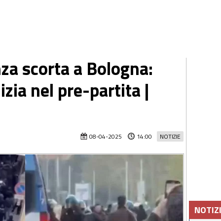
nza scorta a Bologna:
izia nel pre-partita |
08-04-2025
14:00
NOTIZIE
NOTIZ