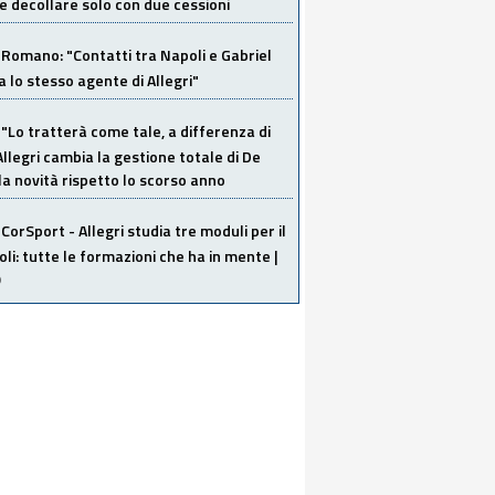
 decollare solo con due cessioni
Romano: "Contatti tra Napoli e Gabriel
a lo stesso agente di Allegri"
"Lo tratterà come tale, a differenza di
Allegri cambia la gestione totale di De
la novità rispetto lo scorso anno
CorSport - Allegri studia tre moduli per il
li: tutte le formazioni che ha in mente |
O