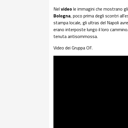
Nel
video
le immagini che mostrano gl
Bologna
, poco prima degli scontri all'
stampa locale, gli ultras del Napoli avr
erano interposte lungo il loro cammino. L
tenuta antisommossa.
Video dei Gruppa OF.