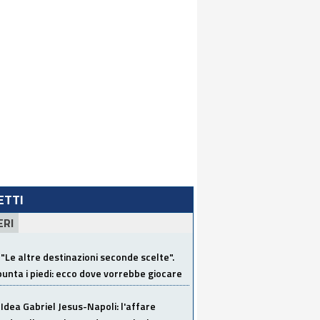
LETTI
ERI
"Le altre destinazioni seconde scelte".
unta i piedi: ecco dove vorrebbe giocare
Idea Gabriel Jesus-Napoli: l'affare