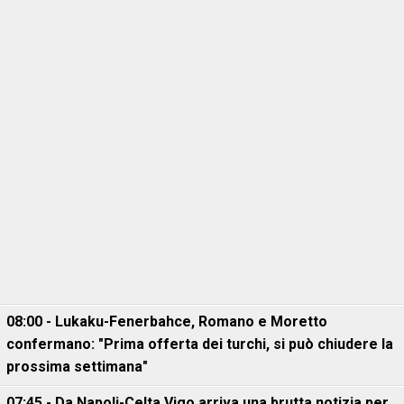
08:00 - Lukaku-Fenerbahce, Romano e Moretto
confermano: "Prima offerta dei turchi, si può chiudere la
prossima settimana"
07:45 - Da Napoli-Celta Vigo arriva una brutta notizia per