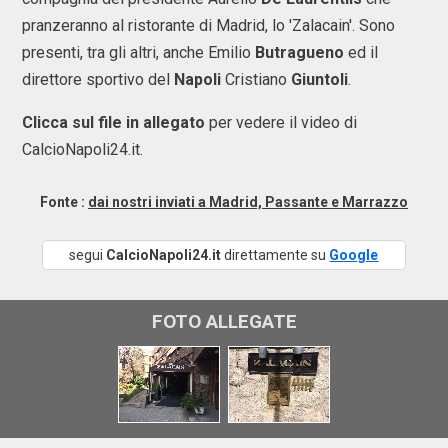
pranzeranno al ristorante di Madrid, lo 'Zalacain'. Sono
presenti, tra gli altri, anche Emilio
Butragueno
ed il
direttore sportivo del
Napoli
Cristiano
Giuntoli
.
Clicca sul file in allegato
per vedere il video di
CalcioNapoli24.it.
Fonte :
dai nostri inviati a Madrid, Passante e Marrazzo
segui
CalcioNapoli24.it
direttamente su
Google
FOTO ALLEGATE