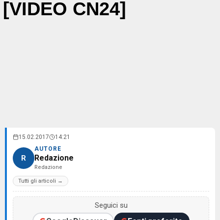
[VIDEO CN24]
15.02.2017
14:21
AUTORE
Redazione
R
Redazione
Tutti gli articoli →
Seguici su