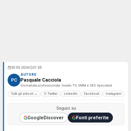
30.05.2026
21:50
AUTORE
Pasquale Cacciola
PC
Giornalista professionista. Inviato TV, SMM e SEO Specialist
Tutti gli articoli →
𝕏 Twitter
LinkedIn
Facebook
Instagram
Seguici su
Google
Discover
Fonti preferite