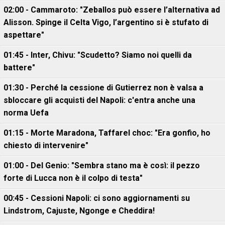
02:00 - Cammaroto: "Zeballos può essere l’alternativa ad
Alisson. Spinge il Celta Vigo, l’argentino si è stufato di
aspettare"
01:45 - Inter, Chivu: "Scudetto? Siamo noi quelli da
battere"
01:30 - Perché la cessione di Gutierrez non è valsa a
sbloccare gli acquisti del Napoli: c'entra anche una
norma Uefa
01:15 - Morte Maradona, Taffarel choc: "Era gonfio, ho
chiesto di intervenire"
01:00 - Del Genio: "Sembra stano ma è così: il pezzo
forte di Lucca non è il colpo di testa"
00:45 - Cessioni Napoli: ci sono aggiornamenti su
Lindstrom, Cajuste, Ngonge e Cheddira!