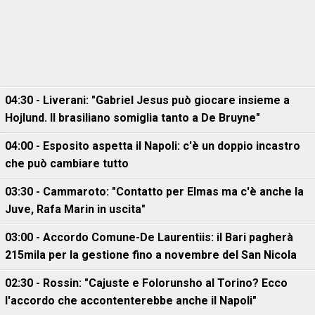
04:30 - Liverani: "Gabriel Jesus può giocare insieme a
Hojlund. Il brasiliano somiglia tanto a De Bruyne"
04:00 - Esposito aspetta il Napoli: c'è un doppio incastro
che può cambiare tutto
03:30 - Cammaroto: "Contatto per Elmas ma c'è anche la
Juve, Rafa Marin in uscita"
03:00 - Accordo Comune-De Laurentiis: il Bari pagherà
215mila per la gestione fino a novembre del San Nicola
02:30 - Rossin: "Cajuste e Folorunsho al Torino? Ecco
l'accordo che accontenterebbe anche il Napoli"