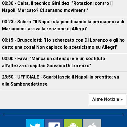
00:30 - Celta, il tecnico Giráldez: "Rotazioni contro il
Napoli. Mercato? Ci saranno movimenti"
00:23 - Schira: "Il Napoli sta pianificando la permanenza di
Marianucci: arriva la reazione di Allegri"
00:15 - Bruscolotti: "Ho scherzato con Di Lorenzo e gli ho
detto una cosa! Non capisco lo scetticismo su Allegri"
00:00 - Fava: "Manca un difensore e un sostituto
all’altezza di capitan Giovanni Di Lorenzo"
23:50 - UFFICIALE - Sgarbi lascia il Napoli in prestito: va
alla Sambenedettese
Altre Notizie »