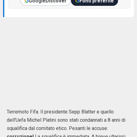
Google
Discover
Fonti preferite
Terremoto Fifa. Il presidente Sepp Blatter e quello
dell'Uefa Michel Platini sono stati condannati a 8 anni di
squalifica dal comitato etico. Pesanti le accuse:
corruzione!
La squalifica è immediata. A breve ulteriori