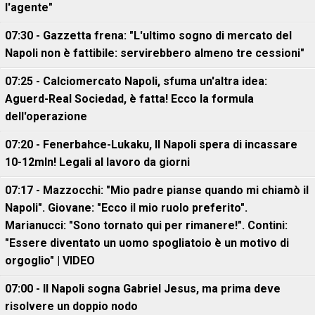
l'agente"
07:30 - Gazzetta frena: "L'ultimo sogno di mercato del
Napoli non è fattibile: servirebbero almeno tre cessioni"
07:25 - Calciomercato Napoli, sfuma un'altra idea:
Aguerd-Real Sociedad, è fatta! Ecco la formula
dell'operazione
07:20 - Fenerbahce-Lukaku, ll Napoli spera di incassare
10-12mln! Legali al lavoro da giorni
07:17 - Mazzocchi: "Mio padre pianse quando mi chiamò il
Napoli". Giovane: "Ecco il mio ruolo preferito".
Marianucci: "Sono tornato qui per rimanere!". Contini:
"Essere diventato un uomo spogliatoio è un motivo di
orgoglio" | VIDEO
07:00 - Il Napoli sogna Gabriel Jesus, ma prima deve
risolvere un doppio nodo