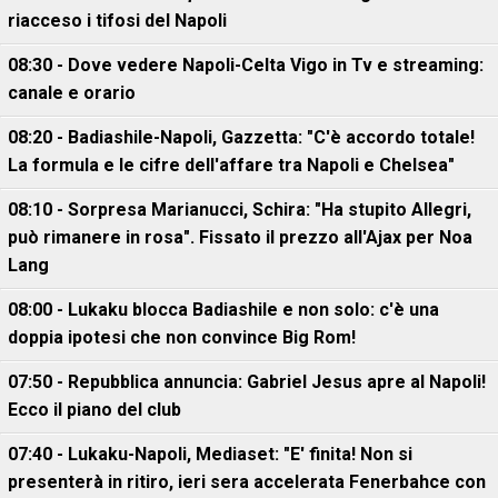
riacceso i tifosi del Napoli
08:30 - Dove vedere Napoli-Celta Vigo in Tv e streaming:
canale e orario
08:20 - Badiashile-Napoli, Gazzetta: "C'è accordo totale!
La formula e le cifre dell'affare tra Napoli e Chelsea"
08:10 - Sorpresa Marianucci, Schira: "Ha stupito Allegri,
può rimanere in rosa". Fissato il prezzo all'Ajax per Noa
Lang
08:00 - Lukaku blocca Badiashile e non solo: c'è una
doppia ipotesi che non convince Big Rom!
07:50 - Repubblica annuncia: Gabriel Jesus apre al Napoli!
Ecco il piano del club
07:40 - Lukaku-Napoli, Mediaset: "E' finita! Non si
presenterà in ritiro, ieri sera accelerata Fenerbahce con