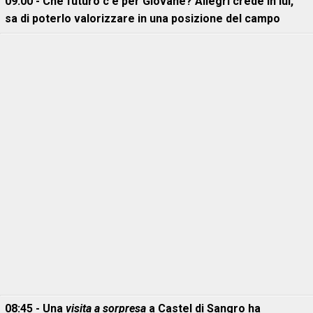
09:00 - Che futuro c'è per Giovane? Allegri crede in lui,
sa di poterlo valorizzare in una posizione del campo
08:45 - Una
visita a sorpresa
a Castel di Sangro ha