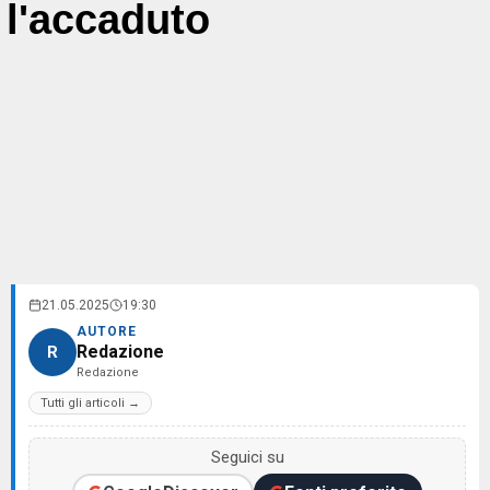
l'accaduto
21.05.2025
19:30
AUTORE
Redazione
R
Redazione
Tutti gli articoli →
Seguici su