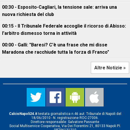
00:30 - Esposito-Cagliari, la tensione sale: arriva una
nuova richiesta del club
00:15 - Il Tribunale Federale accoglie il ricorso di Abisso:
l'arbitro dismesso torna in attività
00:00 - Galli: "Baresi? C'è una frase che mi disse
Maradona che racchiude tutta la forza di Franco"
Altre Notizie »
CalcioNapoli24.it
testata giornalistica n.46 aut. Tribunale di Napoli del
18/06/2010 - N. registrazione ROC-27006.
Direttore responsabile: Salvatore Passante
Social Multiservice Cooperativa, Via Dei Fiorentini 21, 80133 Napoli P.I.
08796131210