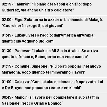
02:15 - Fabbroni: "Il piano del Napoli è chiaro: dopo
Gutierrez, via anche un altro calciatore"
02:00 - Figc: Zola torna in azzurro. L'annuncio di Malagò:
"Coordinerà i progetti dei giovani"
01:45 - Lukaku verso l'addio: dall'America all'Arabia,
quanti club vogliono Big Rom
01:30 - Padovan: "Lukaku in MLS o in Arabia. Se arriva
questo difensore, Buongiorno non vede campo"
01:15 - Comune, Simeone: "Più posti popolari nel nuovo
Maradona, ecco quando termineranno i lavori"
01:00 - Caiazza: "Con Lukaku qualcosa si è spezzato. Lui
e De Bruyne non possono restare entrambi"
00:45 - Mancini al lavoro per completare il suo staff in
Nazionale: riecco Oriali e Bonucci