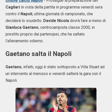
Ultime calcio Napoli
- Prosegue la preparazione del
Cagliari
in vista della partita in programma venerdì sera
contro il
Napoli
, ultima giornata di campionato, che
deciderà lo scudetto.
Davide Nicola
dovrà fare a meno di
Gianluca Gaetano
, centrocampista classe 2000, in
prestito proprio dai partenopei, che ha saltato
l'allenamento odierno.
Gaetano salta il Napoli
Gaetano
, infatti, oggi è stato sottoposto a Villa Stuart ad
un intervento al menisco e venerdì salterà la gara con il
Napoli.