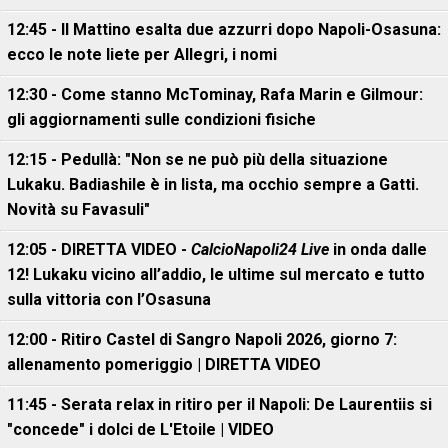
12:45 - Il Mattino esalta due azzurri dopo Napoli-Osasuna:
ecco le note liete per Allegri, i nomi
12:30 - Come stanno McTominay, Rafa Marin e Gilmour:
gli aggiornamenti sulle condizioni fisiche
12:15 - Pedullà: "Non se ne può più della situazione
Lukaku. Badiashile è in lista, ma occhio sempre a Gatti.
Novità su Favasuli"
12:05 - DIRETTA VIDEO -
CalcioNapoli24 Live
in onda dalle
12! Lukaku vicino all’addio, le ultime sul mercato e tutto
sulla vittoria con l’Osasuna
12:00 - Ritiro Castel di Sangro Napoli 2026, giorno 7:
allenamento pomeriggio | DIRETTA VIDEO
11:45 - Serata relax in ritiro per il Napoli: De Laurentiis si
"concede" i dolci de L'Etoile | VIDEO