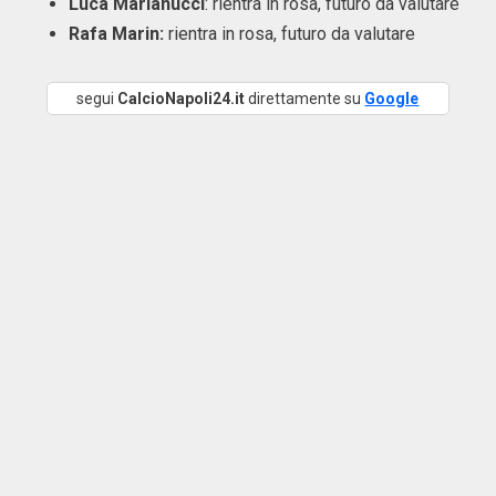
Luca Marianucci
: rientra in rosa, futuro da valutare
Rafa Marin:
rientra in rosa, futuro da valutare
segui
CalcioNapoli24.it
direttamente su
Google