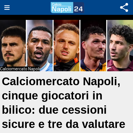
Calciomercato Napoli
Calciomercato Napoli,
cinque giocatori in
bilico: due cessioni
sicure e tre da valutare