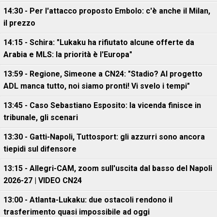
14:30 - Per l'attacco proposto Embolo: c'è anche il Milan,
il prezzo
14:15 - Schira: "Lukaku ha rifiutato alcune offerte da
Arabia e MLS: la priorità è l'Europa"
13:59 - Regione, Simeone a CN24: "Stadio? Al progetto
ADL manca tutto, noi siamo pronti! Vi svelo i tempi"
13:45 - Caso Sebastiano Esposito: la vicenda finisce in
tribunale, gli scenari
13:30 - Gatti-Napoli, Tuttosport: gli azzurri sono ancora
tiepidi sul difensore
13:15 - Allegri-CAM, zoom sull'uscita dal basso del Napoli
2026-27 | VIDEO CN24
13:00 - Atlanta-Lukaku: due ostacoli rendono il
trasferimento quasi impossibile ad oggi