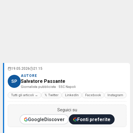
19.05.2026
21:15
AUTORE
Salvatore Passante
SP
Giornalista pubblicista · SSC Napoli
Tutti gli articoli →
𝕏 Twitter
LinkedIn
Facebook
Instagram
Seguici su
Google
Discover
Fonti preferite