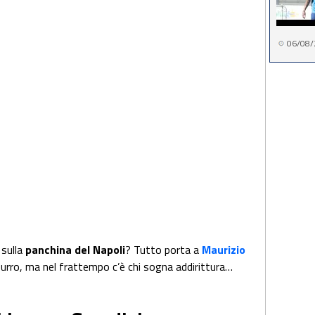
06/08/
sulla
panchina del Napoli
? Tutto porta a
Maurizio
zurro, ma nel frattempo c’è chi sogna addirittura…