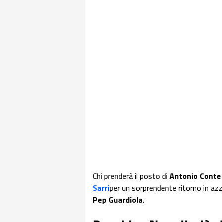
Chi prenderà il posto di
Antonio Conte
Sarri
per un sorprendente ritorno in az
Pep Guardiola
.