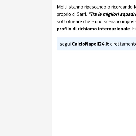
Molti stanno ripescando o ricordando
proprio di Sarri:
“Tra le migliori squad
sottolineare che è uno scenario imposs
profilo di richiamo internazionale
. F
segui
CalcioNapoli24.it
direttament