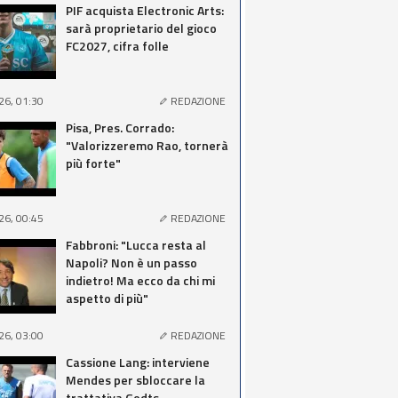
PIF acquista Electronic Arts:
sarà proprietario del gioco
FC2027, cifra folle
26, 01:30
REDAZIONE
Pisa, Pres. Corrado:
"Valorizzeremo Rao, tornerà
più forte"
26, 00:45
REDAZIONE
Fabbroni: "Lucca resta al
Napoli? Non è un passo
indietro! Ma ecco da chi mi
aspetto di più"
26, 03:00
REDAZIONE
Cassione Lang: interviene
Mendes per sbloccare la
trattativa Godts