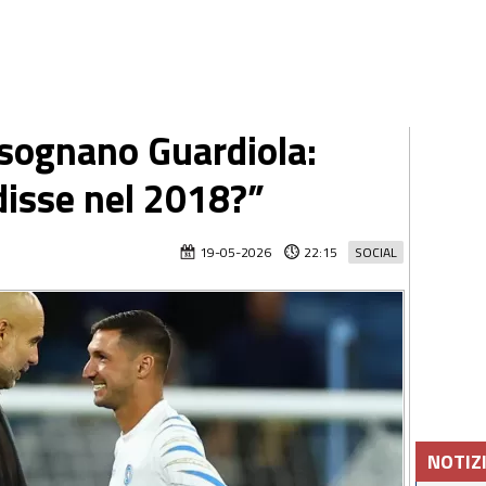
i sognano Guardiola:
disse nel 2018?”
19-05-2026
22:15
SOCIAL
NOTIZ