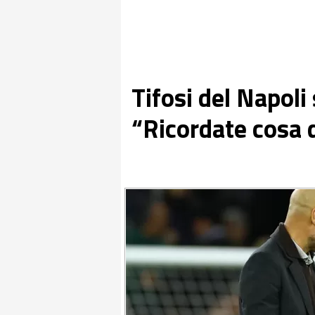
Tifosi del Napol
“Ricordate cosa 