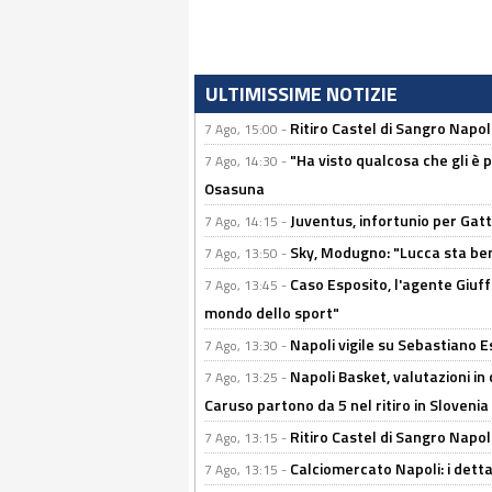
ULTIMISSIME NOTIZIE
Ritiro Castel di Sangro Napo
7 Ago, 15:00 -
"Ha visto qualcosa che gli è 
7 Ago, 14:30 -
Osasuna
Juventus, infortunio per Gatti
7 Ago, 14:15 -
Sky, Modugno: "Lucca sta ben
7 Ago, 13:50 -
Caso Esposito, l'agente Giuff
7 Ago, 13:45 -
mondo dello sport"
Napoli vigile su Sebastiano E
7 Ago, 13:30 -
Napoli Basket, valutazioni in
7 Ago, 13:25 -
Caruso partono da 5 nel ritiro in Slovenia
Ritiro Castel di Sangro Napoli
7 Ago, 13:15 -
Calciomercato Napoli: i detta
7 Ago, 13:15 -