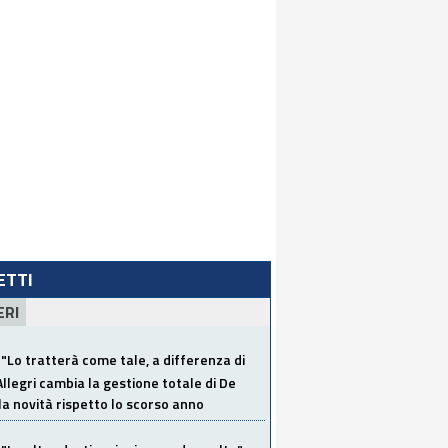
LETTI
ERI
"Lo tratterà come tale, a differenza di
Allegri cambia la gestione totale di De
la novità rispetto lo scorso anno