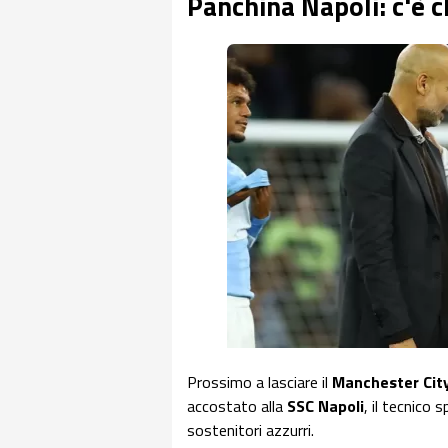
Panchina Napoli: c'è 
Prossimo a lasciare il
Manchester Cit
accostato alla
SSC Napoli
, il tecnico 
sostenitori azzurri.