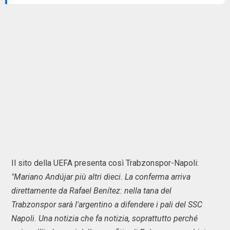
Il sito della UEFA presenta così Trabzonspor-Napoli:
"Mariano Andújar più altri dieci. La conferma arriva
direttamente da Rafael Benítez: nella tana del
Trabzonspor sarà l'argentino a difendere i pali del SSC
Napoli. Una notizia che fa notizia, soprattutto perché