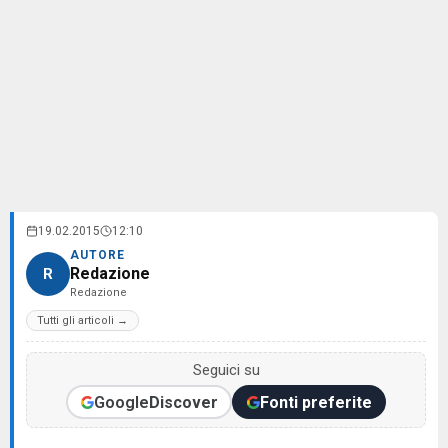
19.02.2015
12:10
AUTORE
Redazione
R
Redazione
Tutti gli articoli →
Seguici su
Google
Discover
Fonti preferite