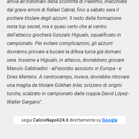
arriva all'indomani della sconfitta di Palermo, macchiata
dal grave errore di Rafael Cabral, fino a sabato sera il
portiere titolare degli azzurri. Il resto della formazione
resta top secret, ma è quasi certo che al centro
dell'attacco giocherà Gonzalo Higuaín, squalificato in
campionato. Per evitare complicazioni, gli azzurri
dovranno provare a bucare la difesa turca già domani
sera. Insieme a Higuaín, in attacco, dovrebbero giocare
Manolo Gabbiadini - all'esordio assoluto in Europa - e
Dries Mertens. A centrocampo, invece, dovrebbe ritrovare
una maglia da titolare Gökhan Inler, svizzero di origini
turche, scalzato in campionato dalla coppia David López-
Walter Gargano".
segui
CalcioNapoli24.it
direttamente su
Google