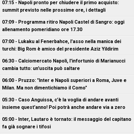
07:15 - Napoli pronto per chiudere il primo acquisto:
summit previsto nelle prossime ore, i dettagli
07:09 - Programma ritiro Napoli Castel di Sangro: oggi
allenamento pomeridiano ore 17.30
07:00 - Lukaku al Fenerbahce, l'asso nella manica dei
turchi: Big Rom è amico del presidente Aziz Yildirim
06:30 - Calciomercato Napoli, l'infortunio di Marianucci
cambia tutto: un'uscita può saltare
06:00 - Pruzzo: "Inter e Napoli superiori a Roma, Juve e
Milan. Ma non dimentichiamo il Como"
05:30 - Caso Anguissa, c'è la voglia di andare avanti
insieme quest'anno! Poi potrà anche andare via a zero
05:00 - Inter, Lautaro è tornato: il messaggio del capitano
fa già sognare i tifosi