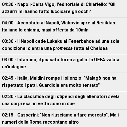
04:30 - Napoli-Celta Vigo, l'editoriale di Chiariello: "Gli
azzurri mi hanno fatto luccicare gli occhi"
04:00 - Accostato al Napoli, Vlahovic apre al Besiktas:
Italiano lo chiama, maxi offerta da 10mln
03:30 - Il Napoli cede Lukaku al Fenerbahce ad una sola
condizione: c'entra una
promessa
fatta al Chelsea
03:00 - Infantino, il passato torna a galla: la UEFA valuta
un'indagine
02:45 - Italia, Maldini rompe il silenzio: "Malagò non ha
rispettato i patti. Guardiola era molto tentato"
02:30 - La classifica degli stipendi degli allenatori svela
una sorpresa: in vetta sono in due
02:15 - Gasperini: "Non riusciamo a fare mercato". Ma i
numeri della Roma raccontano altro