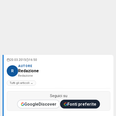
20.03.2015
16:50
AUTORE
Redazione
R
Redazione
Tutti gli articoli →
Seguici su
Google
Discover
Fonti preferite