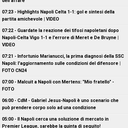
dell'affare
07:23 - Highlights Napoli Celta 1-1: gol e sintesi della
partita amichevole | VIDEO
07:22 - Guardate la reazione dei tifosi napoletani dopo
Napoli-Celta Vigo 1-1 e l'errore di Meret e De Bruyne |
VIDEO
07:21 - Infortunio Marianucci, la prima diagnosi della SSC
Napoli: l'aggiornamento sulle condizioni del difensore |
FOTO CN24
07:00 - Malcuit a Napoli con Mertens: "Mio fratello" -
FOTO
06:00 - CdM - Gabriel Jesus-Napoli è uno scenario che
può prendere corpo solo ad una condizione
05:00 - Il Napoli cerca una soluzione di mercato in
Premier League, sarebbe la quinta di seguito!