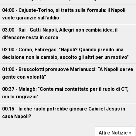
04:00 - Cajuste-Torino, si tratta sulla formula: il Napoli
vuole garanzie sull'addio
03:00 - Rai - Gatti-Napoli, Allegri non cambia idea: il
difensore resta in corsa
02:00 - Como, Fabregas: "Napoli? Quando prendo una
decisione non la cambio, ascolto gli altri per un motivo"
01:00 - Bruscolotti promuove Marianucci: “A Napoli serve
gente con volontà”
00:37 - Malagò: "Conte mai contattato per il ruolo di CT,
ma lo ringrazio"
00:15 - In che ruolo potrebbe giocare Gabriel Jesus in
casa Napoli?
Altre Notizie »