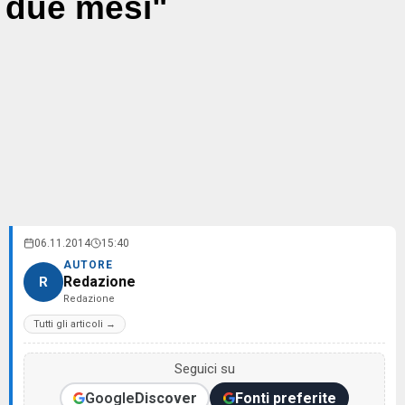
due mesi"
06.11.2014
15:40
AUTORE
Redazione
R
Redazione
Tutti gli articoli →
Seguici su
Google
Discover
Fonti preferite