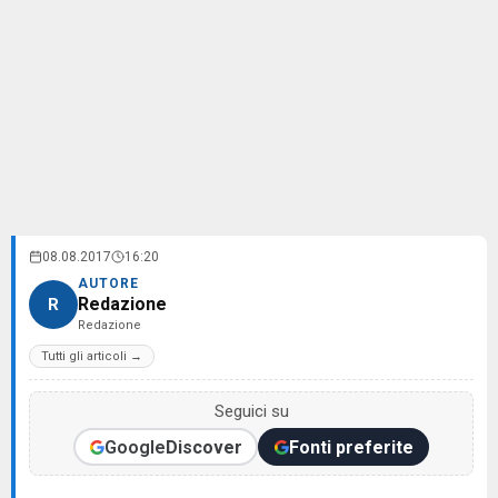
08.08.2017
16:20
AUTORE
Redazione
R
Redazione
Tutti gli articoli →
Seguici su
Google
Discover
Fonti preferite