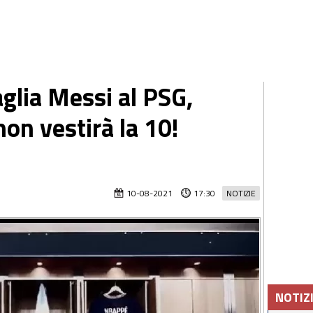
lia Messi al PSG,
non vestirà la 10!
10-08-2021
17:30
NOTIZIE
NOTIZ