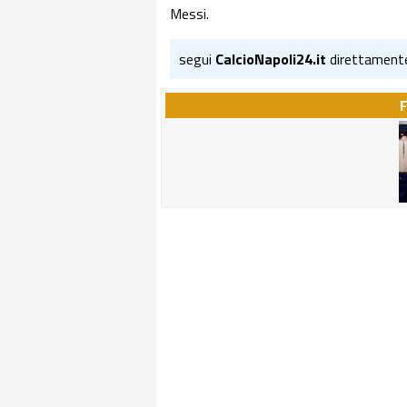
Messi.
segui
CalcioNapoli24.it
direttament