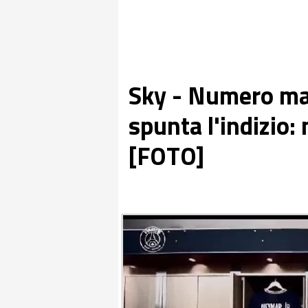
Sky - Numero mag
spunta l'indizio: 
[FOTO]