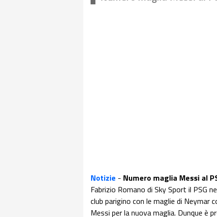
Notizie
-
Numero maglia Messi al P
Fabrizio Romano di Sky Sport il PSG nel
club parigino con le maglie di Neymar c
Messi per la nuova maglia. Dunque è pro