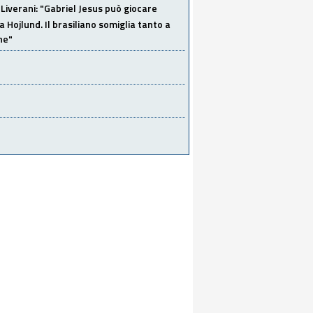
Liverani: "Gabriel Jesus può giocare
a Hojlund. Il brasiliano somiglia tanto a
ne"