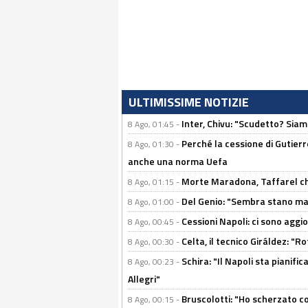
ULTIMISSIME NOTIZIE
Inter, Chivu: "Scudetto? Siam
8 Ago, 01:45 -
Perché la cessione di Gutierre
8 Ago, 01:30 -
anche una norma Uefa
Morte Maradona, Taffarel cho
8 Ago, 01:15 -
Del Genio: "Sembra stano ma è 
8 Ago, 01:00 -
Cessioni Napoli: ci sono agg
8 Ago, 00:45 -
Celta, il tecnico Giráldez: "
8 Ago, 00:30 -
Schira: "Il Napoli sta pianifi
8 Ago, 00:23 -
Allegri"
Bruscolotti: "Ho scherzato co
8 Ago, 00:15 -