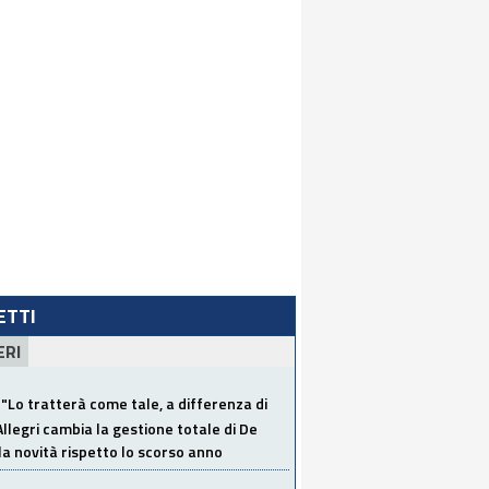
LETTI
ERI
"Lo tratterà come tale, a differenza di
Allegri cambia la gestione totale di De
la novità rispetto lo scorso anno