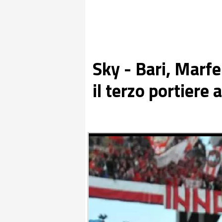
Sky - Bari, Marfel
il terzo portiere 