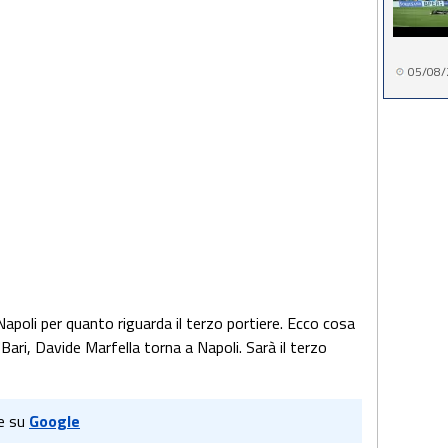
05/08/
apoli per quanto riguarda il terzo portiere. Ecco cosa
"Bari, Davide Marfella torna a Napoli. Sarà il terzo
e su
Google