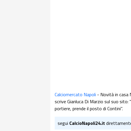
Calciomercato Napoli
- Novità in casa N
scrive Gianluca Di Marzio sul suo sito: 
portiere, prende il posto di Contini".
segui
CalcioNapoli24.it
direttament