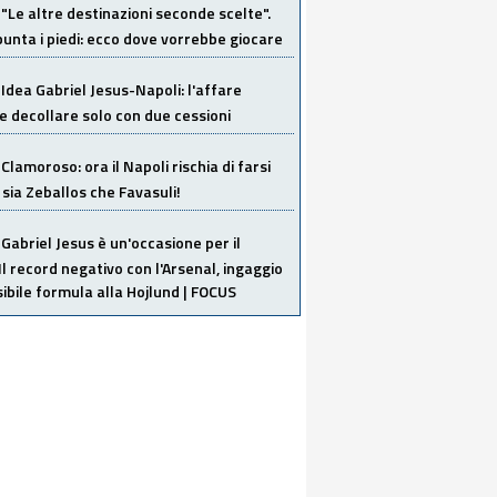
"Le altre destinazioni seconde scelte".
unta i piedi: ecco dove vorrebbe giocare
Idea Gabriel Jesus-Napoli: l'affare
 decollare solo con due cessioni
Clamoroso: ora il Napoli rischia di farsi
 sia Zeballos che Favasuli!
Gabriel Jesus è un'occasione per il
Il record negativo con l'Arsenal, ingaggio
sibile formula alla Hojlund | FOCUS