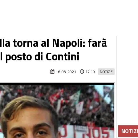
la torna al Napoli: farà
al posto di Contini
16-08-2021
17:10
NOTIZIE
NOTIZ