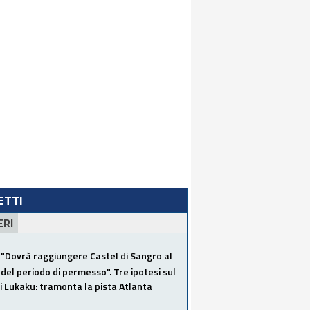
LETTI
ERI
"Dovrà raggiungere Castel di Sangro al
del periodo di permesso". Tre ipotesi sul
i Lukaku: tramonta la pista Atlanta