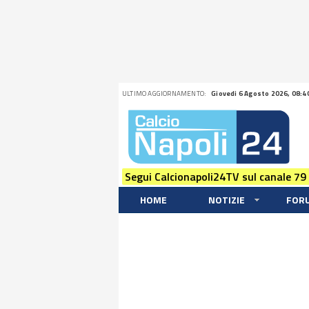
ULTIMO AGGIORNAMENTO:
Giovedi 6 Agosto 2026, 08:4
Segui Calcionapoli24TV sul canale 79
HOME
NOTIZIE
FOR