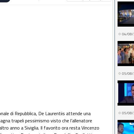
04/08/
05/08/
onale di Repubblica, De Laurentiis attende una
05/08/
gna trapeli pessimismo visto che l’allenatore
tro anno a Siviglia. Il favorito ora resta Vincenzo