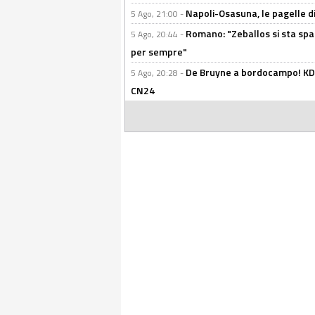
Napoli-Osasuna, le pagelle di
5 Ago, 21:00 -
Romano: "Zeballos si sta sp
5 Ago, 20:44 -
per sempre"
De Bruyne a bordocampo! KDB
5 Ago, 20:28 -
CN24