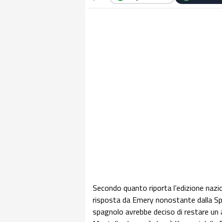
Secondo quanto riporta l’edizione nazi
risposta da Emery nonostante dalla Spa
spagnolo avrebbe deciso di restare un al