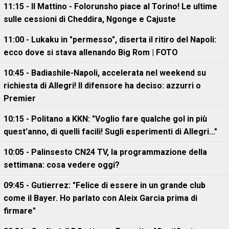
11:15 - Il Mattino - Folorunsho piace al Torino! Le ultime
sulle cessioni di Cheddira, Ngonge e Cajuste
11:00 - Lukaku in "permesso", diserta il ritiro del Napoli:
ecco dove si stava allenando Big Rom | FOTO
10:45 - Badiashile-Napoli, accelerata nel weekend su
richiesta di Allegri! Il difensore ha deciso: azzurri o
Premier
10:15 - Politano a KKN: "Voglio fare qualche gol in più
quest'anno, di quelli facili! Sugli esperimenti di Allegri..."
10:05 - Palinsesto CN24 TV, la programmazione della
settimana: cosa vedere oggi?
09:45 - Gutierrez: "Felice di essere in un grande club
come il Bayer. Ho parlato con Aleix Garcia prima di
firmare"