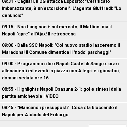
09:31 - Cagliari, il DG attacca Esposito: "Certificato
imbarazzante, è un'estorsione!". L'agente Giuffredi: "Lo
denuncio"
09:15 - Noa Lang non è sul mercato, Il Mattino: ma il
Napoli "apre" all'Ajax! Il retroscena
09:00 - Dalla SSC Napoli: "Col nuovo stadio lasceremo il
Maradona! Il Comune dimentica il 'nodo' parcheggi"
09:00 - Programma ritiro Napoli Castel di Sangro: orari
allenamenti ed eventi in piazza con Allegri e i giocatori,
domani seduta ore 16
08:55 - Highlights Napoli Osasuna 2-1: gol e sintesi della
partita amichevole | VIDEO
08:45 - "Mancano i presupposti". Cosa sta bloccando il
Napoli per Atubolu del Friburgo