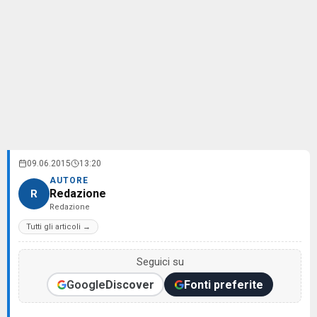
09.06.2015
13:20
AUTORE
Redazione
R
Redazione
Tutti gli articoli →
Seguici su
Google
Discover
Fonti preferite