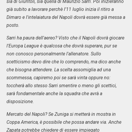
sia di Giuntoli, sia quella di Maurizio Sarri. Poi inizieranno
già subito a lavorare perchè l'11 luglio inizia il ritiro a
Dimaro e l'intelaiatura del Napoli dovrà essere già messa a
posto.
Sarri ha paura dell'aereo? Visto che il Napoli dovrà giocare
l'Europa League è qualcosa che dovrà superare, pur se
non conosco personalmente l'allenatore. Sullo
scetticismo devo dire che lo comprendo, ma dico anche
che bisogna attendere. La scelta assomiglia ad una
scommessa, capiremo poi se sarà vinta oppure no:
toccherà allo stesso Sarri smentire o meno gli scettici,
sarà fondamentale anche la squadra che avrà a
disposizione.
Mercato del Napoli? Se Zuniga si metterà in mostra in
Coppa America, è possibile che possa andare via. Anche
Zapata potrebbe chiedere di essere impiegato