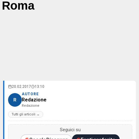
Roma
20.02.2017
13:10
AUTORE
Redazione
R
Redazione
Tutti gli articoli →
Seguici su