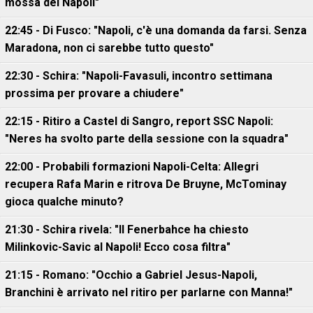
mossa del Napoli"
22:45 - Di Fusco: "Napoli, c'è una domanda da farsi. Senza
Maradona, non ci sarebbe tutto questo"
22:30 - Schira: "Napoli-Favasuli, incontro settimana
prossima per provare a chiudere"
22:15 - Ritiro a Castel di Sangro, report SSC Napoli:
"Neres ha svolto parte della sessione con la squadra"
22:00 - Probabili formazioni Napoli-Celta: Allegri
recupera Rafa Marin e ritrova De Bruyne, McTominay
gioca qualche minuto?
21:30 - Schira rivela: "Il Fenerbahce ha chiesto
Milinkovic-Savic al Napoli! Ecco cosa filtra"
21:15 - Romano: "Occhio a Gabriel Jesus-Napoli,
Branchini è arrivato nel ritiro per parlarne con Manna!"