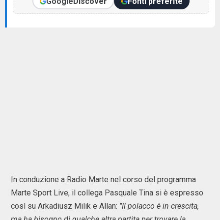
Google
Discover
Fonti preferite
In conduzione a Radio Marte nel corso del programma
Marte Sport Live, il collega Pasquale Tina si è espresso
così su Arkadiusz Milik e Allan:
"Il polacco è in crescita,
ma ha bisogno di qualche altra partita per trovare la