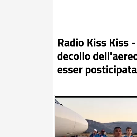
Radio Kiss Kiss -
decollo dell'aere
esser posticipat