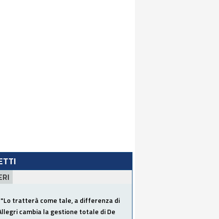
LETTI
ERI
"Lo tratterà come tale, a differenza di
Allegri cambia la gestione totale di De