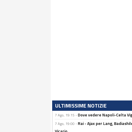
ULTIMISSIME NOTIZIE
Dove vedere Napoli-Celta Vig
7 Ago, 19:15 -
Rai - Ajax per Lang, Badiashil
7 Ago, 19:00 -
Vicario