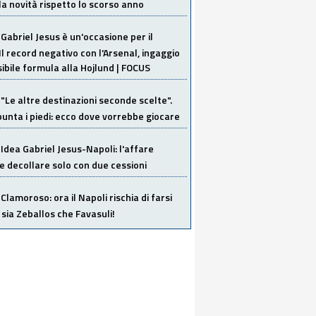
la novità rispetto lo scorso anno
Gabriel Jesus è un'occasione per il
Il record negativo con l'Arsenal, ingaggio
sibile formula alla Hojlund | FOCUS
"Le altre destinazioni seconde scelte".
unta i piedi: ecco dove vorrebbe giocare
Idea Gabriel Jesus-Napoli: l'affare
 decollare solo con due cessioni
Clamoroso: ora il Napoli rischia di farsi
 sia Zeballos che Favasuli!