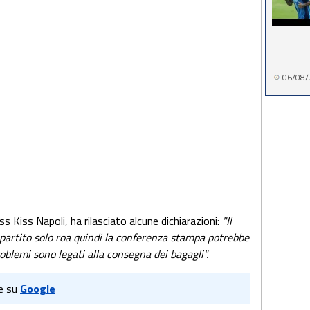
06/08/
s Kiss Napoli, ha rilasciato alcune dichiarazioni:
"Il
 partito solo roa quindi la conferenza stampa potrebbe
roblemi sono legati alla consegna dei bagagli".
e su
Google