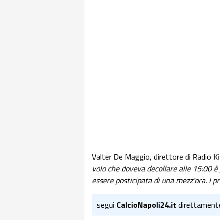
Valter De Maggio, direttore di Radio Kis
volo che doveva decollare alle 15:00 è
essere posticipata di una mezz'ora. I p
segui
CalcioNapoli24.it
direttament