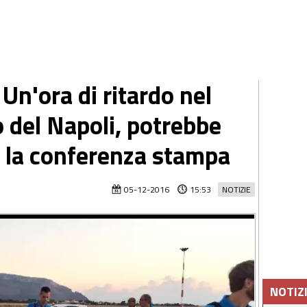
 Un'ora di ritardo nel
o del Napoli, potrebbe
a la conferenza stampa
05-12-2016
15:53
NOTIZIE
NOTIZ