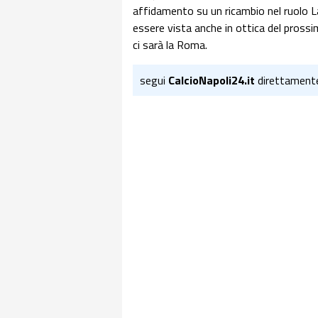
affidamento su un ricambio nel ruolo L
essere vista anche in ottica del pross
ci sarà la Roma.
segui
CalcioNapoli24.it
direttament