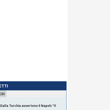
LETTI
ERI
Dalla Turchia avvertono il Napoli: "Il