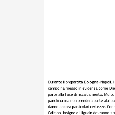
Durante il prepartita Bologna-Napoli, i
campo ha messo in evidenza come Drie
parte alla fase di riscaldamento. Molt
panchina ma non prenderà parte alal pa
danno ancora particolari certezze. Con 
Callejon, Insigne e Higuain dovranno st