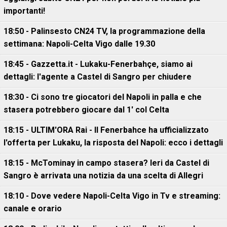
importanti!
18:50 - Palinsesto CN24 TV, la programmazione della
settimana: Napoli-Celta Vigo dalle 19.30
18:45 - Gazzetta.it - Lukaku-Fenerbahçe, siamo ai
dettagli: l'agente a Castel di Sangro per chiudere
18:30 - Ci sono tre giocatori del Napoli in palla e che
stasera potrebbero giocare dal 1' col Celta
18:15 - ULTIM'ORA Rai - Il Fenerbahce ha ufficializzato
l'offerta per Lukaku, la risposta del Napoli: ecco i dettagli
18:15 - McTominay in campo stasera? Ieri da Castel di
Sangro è arrivata una notizia da una scelta di Allegri
18:10 - Dove vedere Napoli-Celta Vigo in Tv e streaming:
canale e orario