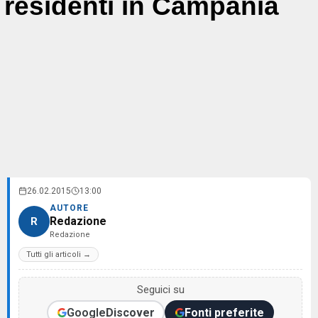
residenti in Campania
26.02.2015
13:00
AUTORE
Redazione
R
Redazione
Tutti gli articoli →
Seguici su
Google
Discover
Fonti preferite