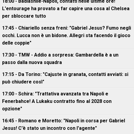
18:00 - Badiashile-Napoli, contatti nelle ultime ore!
L'entourage ha provato a far capire una cosa al Chelsea
per sbloccare tutto
17:45 - Chiariello senza freni: "Gabriel Jesus? Fumo negli
occhi. Lucca non è un bidone. Allegri sta facendo il gioco
delle coppie"
17:30 - TMW - Addio a sorpresa: Gambardella è a un
passo dalla nuova squadra
17:15 - Da Torino: "Cajuste in granata, contatti avviati: si
può chiudere così"
17:00 - Schira: "Trattativa avanzata tra Napoli e
Fenerbahce! A Lukaku contratto fino al 2028 con
opzione"
16:45 - Romano e Moretto: "Napoli in corsa per Gabriel
Jesus! C'è stato un incontro con l'agente"