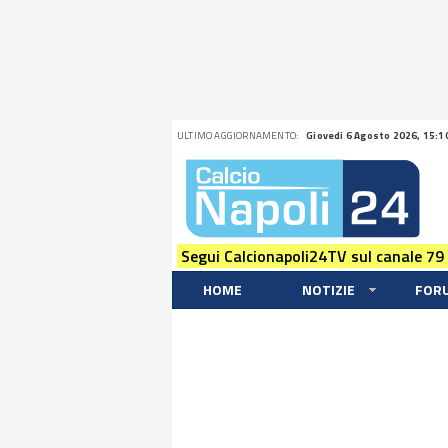
ULTIMO AGGIORNAMENTO:
Giovedi 6 Agosto 2026, 15:1
Segui Calcionapoli24TV sul canale 79
HOME
NOTIZIE
FOR