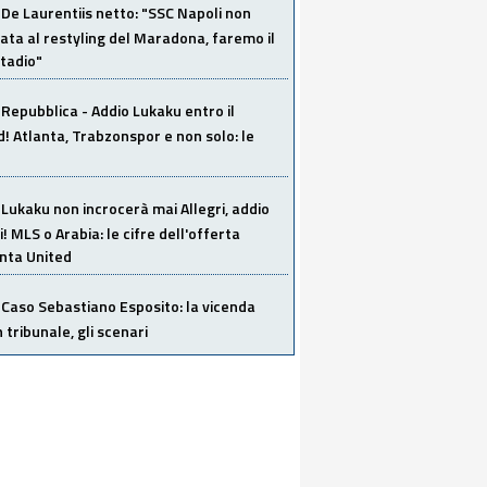
De Laurentiis netto: "SSC Napoli non
ata al restyling del Maradona, faremo il
tadio"
Repubblica - Addio Lukaku entro il
 Atlanta, Trabzonspor e non solo: le
Lukaku non incrocerà mai Allegri, addio
i! MLS o Arabia: le cifre dell'offerta
anta United
Caso Sebastiano Esposito: la vicenda
n tribunale, gli scenari