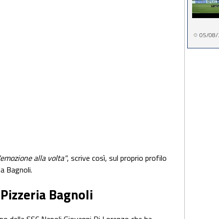
05/08/
emozione alla volta"
, scrive così, sul proprio profilo
a Bagnoli.
 Pizzeria Bagnoli