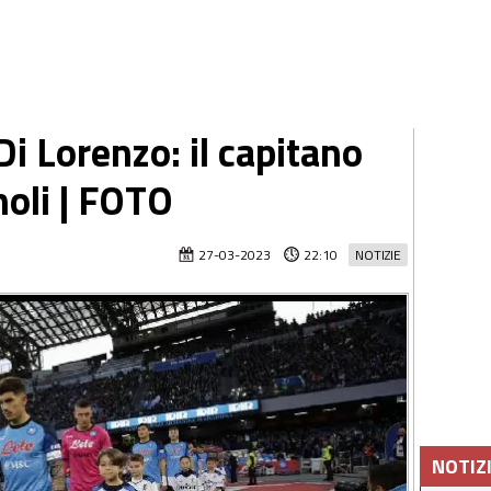
Di Lorenzo: il capitano
noli | FOTO
27-03-2023
22:10
NOTIZIE
NOTIZ