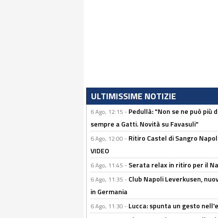
ULTIMISSIME NOTIZIE
Pedullà: "Non se ne può più de
6 Ago, 12:15 -
sempre a Gatti. Novità su Favasuli"
Ritiro Castel di Sangro Napo
6 Ago, 12:00 -
VIDEO
Serata relax in ritiro per il N
6 Ago, 11:45 -
Club Napoli Leverkusen, nuovo
6 Ago, 11:35 -
in Germania
Lucca: spunta un gesto nell'
6 Ago, 11:30 -