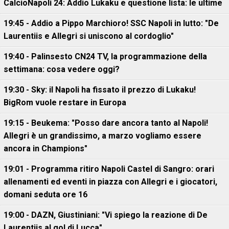
CalcioNapoli 24: Addio Lukaku e questione lista: le ultime
19:45 - Addio a Pippo Marchioro! SSC Napoli in lutto: "De
Laurentiis e Allegri si uniscono al cordoglio"
19:40 - Palinsesto CN24 TV, la programmazione della
settimana: cosa vedere oggi?
19:30 - Sky: il Napoli ha fissato il prezzo di Lukaku!
BigRom vuole restare in Europa
19:15 - Beukema: "Posso dare ancora tanto al Napoli!
Allegri è un grandissimo, a marzo vogliamo essere
ancora in Champions"
19:01 - Programma ritiro Napoli Castel di Sangro: orari
allenamenti ed eventi in piazza con Allegri e i giocatori,
domani seduta ore 16
19:00 - DAZN, Giustiniani: "Vi spiego la reazione di De
Laurentiis al gol di Lucca"