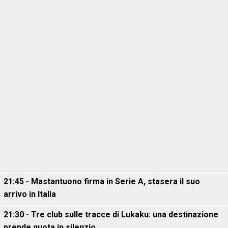
21:45 - Mastantuono firma in Serie A, stasera il suo
arrivo in Italia
21:30 - Tre club sulle tracce di Lukaku: una destinazione
prende quota in silenzio