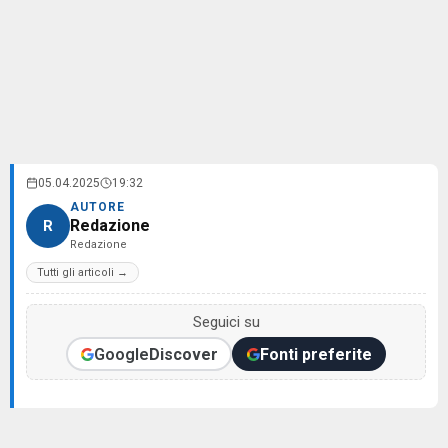
05.04.2025
19:32
AUTORE
Redazione
R
Redazione
Tutti gli articoli →
Seguici su
Google
Discover
Fonti preferite