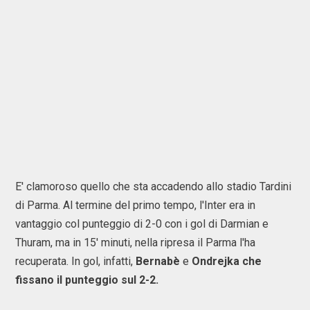
E' clamoroso quello che sta accadendo allo stadio Tardini
di Parma. Al termine del primo tempo, l'Inter era in
vantaggio col punteggio di 2-0 con i gol di Darmian e
Thuram, ma in 15' minuti, nella ripresa il Parma l'ha
recuperata. In gol, infatti,
Bernabè
e
Ondrejka che
fissano il punteggio sul 2-2.