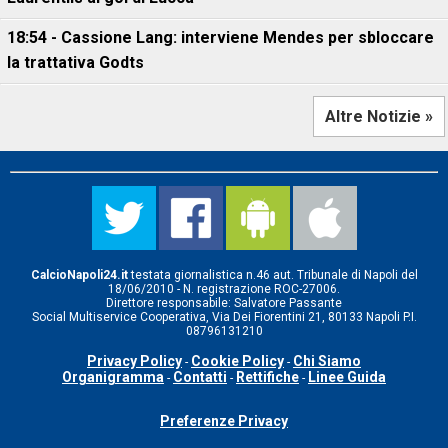
18:54 - Cassione Lang: interviene Mendes per sbloccare
la trattativa Godts
Altre Notizie »
CalcioNapoli24.it
testata giornalistica n.46 aut. Tribunale di Napoli del
18/06/2010 - N. registrazione ROC-27006.
Direttore responsabile: Salvatore Passante
Social Multiservice Cooperativa, Via Dei Fiorentini 21, 80133 Napoli P.I.
08796131210
Privacy Policy
Cookie Policy
Chi Siamo
-
-
Organigramma
Contatti
Rettifiche
Linee Guida
-
-
-
Preferenze Privacy