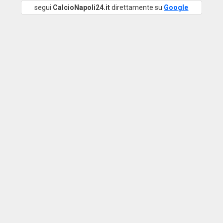
segui
CalcioNapoli24.it
direttamente su
Google