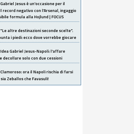
Gabriel Jesus è un'occasione per il
Il record negativo con l'Arsenal, ingaggio
sibile formula alla Hojlund | FOCUS
"Le altre destinazioni seconde scelte".
unta i piedi: ecco dove vorrebbe giocare
Idea Gabriel Jesus-Napoli: l'affare
 decollare solo con due cessioni
Clamoroso: ora il Napoli rischia di farsi
 sia Zeballos che Favasuli!