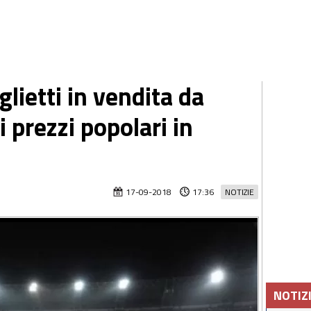
lietti in vendita da
 prezzi popolari in
17-09-2018
17:36
NOTIZIE
NOTIZ