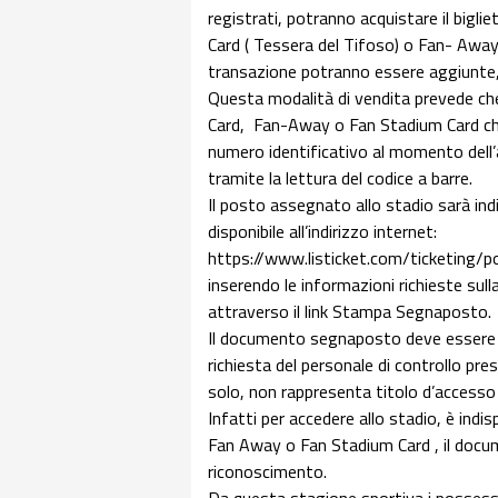
registrati, potranno acquistare il bigli
Card ( Tessera del Tifoso) o Fan- Away (
transazione potranno essere aggiunte,
Questa modalità di vendita prevede che 
Card, Fan-Away o Fan Stadium Card che, 
numero identificativo al momento dell’ac
tramite la lettura del codice a barre.
Il posto assegnato allo stadio sarà i
disponibile all’indirizzo internet:
https://www.listicket.com/ticketing
inserendo le informazioni richieste sul
attraverso il link Stampa Segnaposto.
Il documento segnaposto deve essere
richiesta del personale di controllo p
solo, non rappresenta titolo d’accesso v
Infatti per accedere allo stadio, è indi
Fan Away o Fan Stadium Card , il doc
riconoscimento.