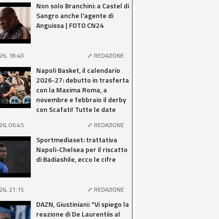
Non solo Branchini: a Castel di
Sangro anche l'agente di
Anguissa | FOTO CN24
26, 18:40
REDAZIONE
Napoli Basket, il calendario
2026-27: debutto in trasferta
con la Maxima Roma, a
novembre e febbraio il derby
con Scafati! Tutte le date
26, 06:45
REDAZIONE
Sportmediaset: trattativa
Napoli-Chelsea per il riscatto
di Badiashile, ecco le cifre
26, 21:15
REDAZIONE
DAZN, Giustiniani: "Vi spiego la
reazione di De Laurentiis al