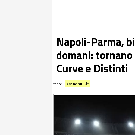
Napoli-Parma, big
domani: tornano i
Curve e Distinti
sscnapoli.it
fonte :