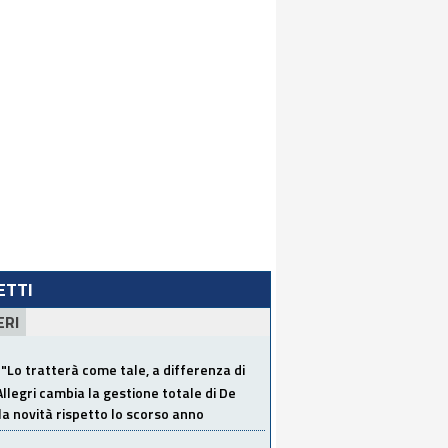
LETTI
ERI
"Lo tratterà come tale, a differenza di
Allegri cambia la gestione totale di De
la novità rispetto lo scorso anno