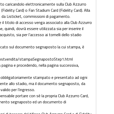
etto caricandolo elettronicamente sulla Club Azzurro
Fidelity Card) o Fan Stadium Card (Fidelity Card). Alla
 da Listicket, commissioni di pagamento.
il titolo di accesso venga associato alla Club Azzurro
quindi, dovrà essere utilizzata sia per inserire il
quisto, sia per l’accesso ai tornelli dello stadio
ndicato sul documento segnaposto la cui stampa, è
/postvendita/stampaSegnapostoStep1.html
la pagina e procedendo, nella pagina successiva,
 obbligatoriamente stampato e presentato ad ogni
resente allo stadio, ma il documento segnaposto, da
alido per l’ingresso.
spensabile portare con sé la propria Club Azzurro Card,
umento segnaposto ed un documento di