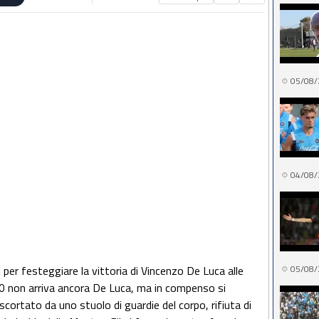
05/08/
04/08/
 per festeggiare la vittoria di Vincenzo De Luca alle
05/08/
,10 non arriva ancora De Luca, ma in compenso si
scortato da uno stuolo di guardie del corpo, rifiuta di