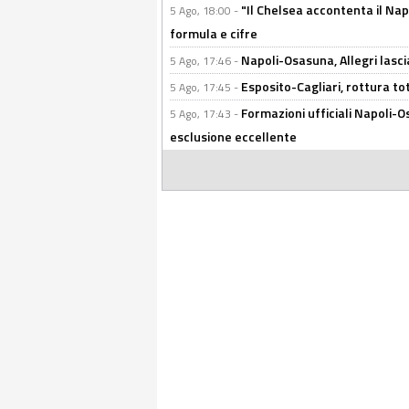
"Il Chelsea accontenta il Napol
5 Ago, 18:00 -
formula e cifre
Napoli-Osasuna, Allegri lasci
5 Ago, 17:46 -
Esposito-Cagliari, rottura to
5 Ago, 17:45 -
Formazioni ufficiali Napoli-Os
5 Ago, 17:43 -
esclusione eccellente