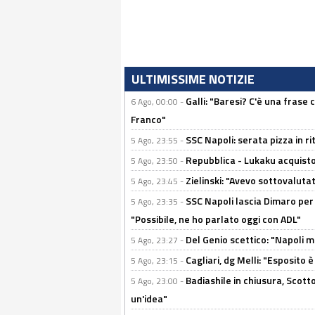
ULTIMISSIME NOTIZIE
Galli: "Baresi? C'è una frase
6 Ago, 00:00 -
Franco"
SSC Napoli: serata pizza in ri
5 Ago, 23:55 -
Repubblica - Lukaku acquisto
5 Ago, 23:50 -
Zielinski: "Avevo sottovaluta
5 Ago, 23:45 -
SSC Napoli lascia Dimaro per 
5 Ago, 23:35 -
"Possibile, ne ho parlato oggi con ADL"
Del Genio scettico: "Napoli m
5 Ago, 23:27 -
Cagliari, dg Melli: "Esposito
5 Ago, 23:15 -
Badiashile in chiusura, Scotto
5 Ago, 23:00 -
un'idea"