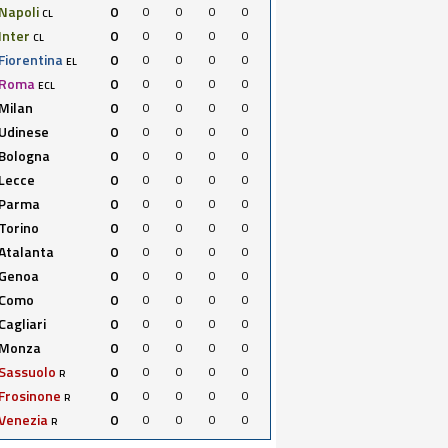
Napoli
0
0
0
0
0
CL
Inter
0
0
0
0
0
CL
Fiorentina
0
0
0
0
0
EL
Roma
0
0
0
0
0
ECL
Milan
0
0
0
0
0
Udinese
0
0
0
0
0
Bologna
0
0
0
0
0
Lecce
0
0
0
0
0
Parma
0
0
0
0
0
Torino
0
0
0
0
0
Atalanta
0
0
0
0
0
Genoa
0
0
0
0
0
Como
0
0
0
0
0
Cagliari
0
0
0
0
0
Monza
0
0
0
0
0
Sassuolo
0
0
0
0
0
R
Frosinone
0
0
0
0
0
R
Venezia
0
0
0
0
0
R