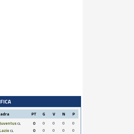
IFICA
uadra
PT
G
V
N
P
Juventus
0
0
0
0
0
CL
Lazio
0
0
0
0
0
CL