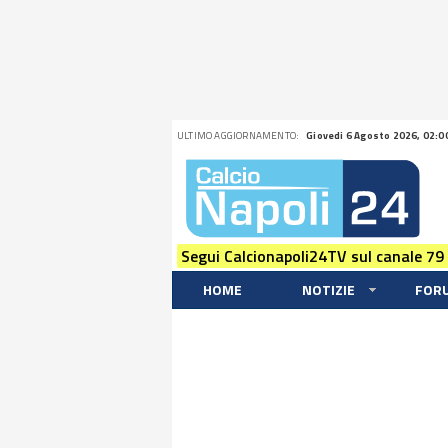
ULTIMO AGGIORNAMENTO:
Giovedi 6 Agosto 2026, 02:0
Segui Calcionapoli24TV sul canale 79
HOME
NOTIZIE
FOR