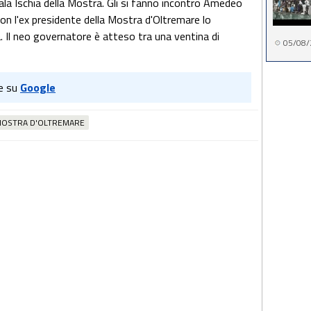
la sala Ischia della Mostra. Gli si fanno incontro Amedeo
n l'ex presidente della Mostra d'Oltremare lo
 Il neo governatore è atteso tra una ventina di
05/08/
e su
Google
OSTRA D'OLTREMARE