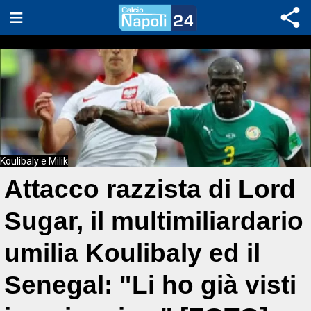
Koulibaly e Milik
Attacco razzista di Lord
Sugar, il multimiliardario
umilia Koulibaly ed il
Senegal: "Li ho già visti