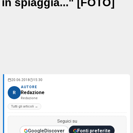
in spiaggia..." [FOTO]
20.06.2018
15:30
AUTORE
Redazione
R
Redazione
Tutti gli articoli →
Seguici su
Google
Discover
Fonti preferite