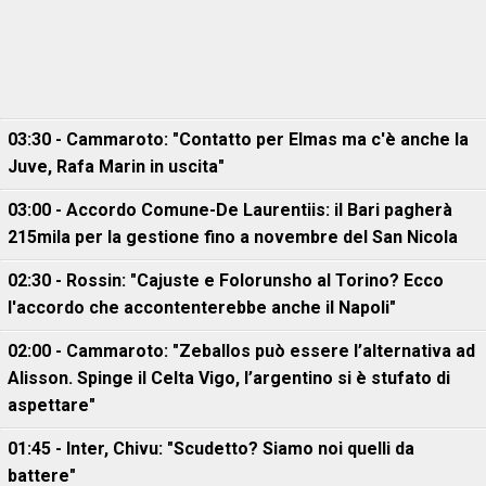
03:30 - Cammaroto: "Contatto per Elmas ma c'è anche la
Juve, Rafa Marin in uscita"
03:00 - Accordo Comune-De Laurentiis: il Bari pagherà
215mila per la gestione fino a novembre del San Nicola
02:30 - Rossin: "Cajuste e Folorunsho al Torino? Ecco
l'accordo che accontenterebbe anche il Napoli"
02:00 - Cammaroto: "Zeballos può essere l’alternativa ad
Alisson. Spinge il Celta Vigo, l’argentino si è stufato di
aspettare"
01:45 - Inter, Chivu: "Scudetto? Siamo noi quelli da
battere"