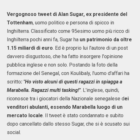
Vergognoso tweet di Alan Sugar, ex presidente del
Tottenham
, uomo politico e persona di spicco in
Inghilterra. Classificato come 95esimo uomo più ricco di
Inghilterra pochi anni fa, Sugar ha
un patrimonio da oltre
1.15 miliardi di euro
. Ed è proprio lui l'autore di un post
davvero disgustoso, che ha fatto insorgere l'opinione
pubblica inglese e non solo. Postando la foto della
formazione del Senegal, con Koulibaly, l'uomo d'affari ha
scritto
: "Ho visto alcuni di questi ragazzi in spiagga a
Marabella. Ragazzi multi tasking!"
. L'inglese, quindi,
riconosce tra i giocatori della Nazionale senegalese d
ei
venditori abulanti, essendo Marabella luogo di un
mercato locale
. Il tweet è stato condannato e subito
dopo cancellato dallo stesso Sugar, che si è scusato sui
social.