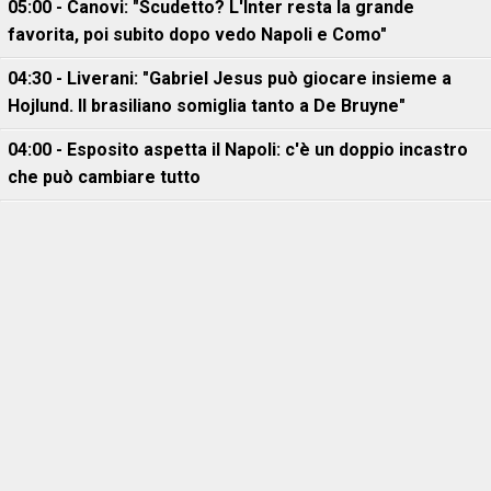
05:00 - Canovi: "Scudetto? L'Inter resta la grande
favorita, poi subito dopo vedo Napoli e Como"
04:30 - Liverani: "Gabriel Jesus può giocare insieme a
Hojlund. Il brasiliano somiglia tanto a De Bruyne"
04:00 - Esposito aspetta il Napoli: c'è un doppio incastro
che può cambiare tutto