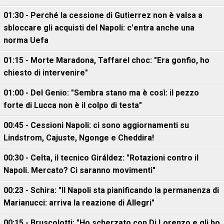
01:30 - Perché la cessione di Gutierrez non è valsa a
sbloccare gli acquisti del Napoli: c'entra anche una
norma Uefa
01:15 - Morte Maradona, Taffarel choc: "Era gonfio, ho
chiesto di intervenire"
01:00 - Del Genio: "Sembra stano ma è così: il pezzo
forte di Lucca non è il colpo di testa"
00:45 - Cessioni Napoli: ci sono aggiornamenti su
Lindstrom, Cajuste, Ngonge e Cheddira!
00:30 - Celta, il tecnico Giráldez: "Rotazioni contro il
Napoli. Mercato? Ci saranno movimenti"
00:23 - Schira: "Il Napoli sta pianificando la permanenza di
Marianucci: arriva la reazione di Allegri"
00:15 - Bruscolotti: "Ho scherzato con Di Lorenzo e gli ho